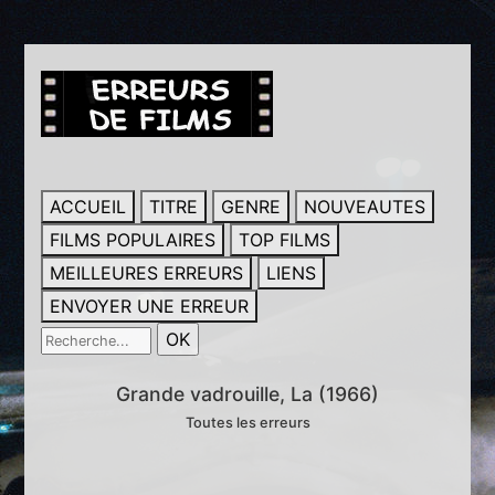
ACCUEIL
TITRE
GENRE
NOUVEAUTES
FILMS POPULAIRES
TOP FILMS
MEILLEURES ERREURS
LIENS
ENVOYER UNE ERREUR
Grande vadrouille, La (1966)
Toutes les erreurs