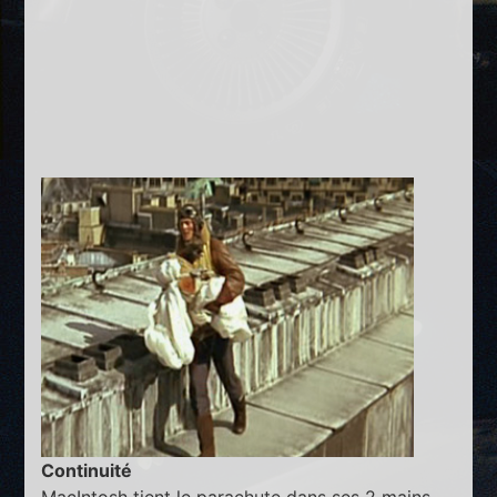
Continuité
MacIntosh tient le parachute dans ses 2 mains.