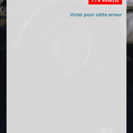
779 vote(s)
Voter pour cette erreur