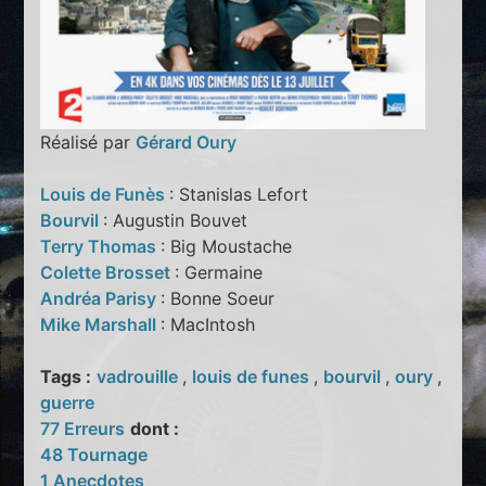
Réalisé par
Gérard Oury
Louis de Funès
: Stanislas Lefort
Bourvil
: Augustin Bouvet
Terry Thomas
: Big Moustache
Colette Brosset
: Germaine
Andréa Parisy
: Bonne Soeur
Mike Marshall
: MacIntosh
Tags :
vadrouille
,
louis de funes
,
bourvil
,
oury
,
guerre
77 Erreurs
dont :
48 Tournage
1 Anecdotes