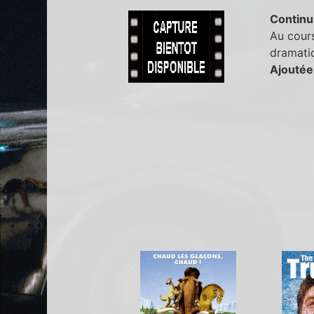
Continu
Au cours
dramatiq
Ajoutée