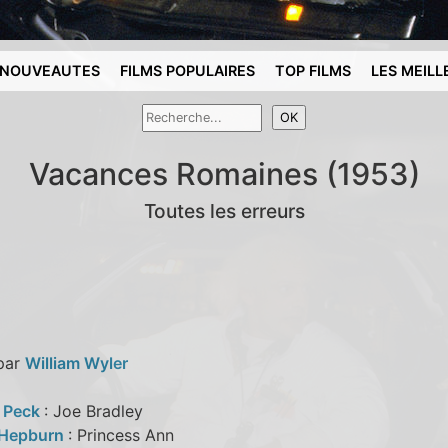
NOUVEAUTES
FILMS POPULAIRES
TOP FILMS
LES MEILL
Vacances Romaines (1953)
Toutes les erreurs
 par
William Wyler
 Peck
: Joe Bradley
 Hepburn
: Princess Ann