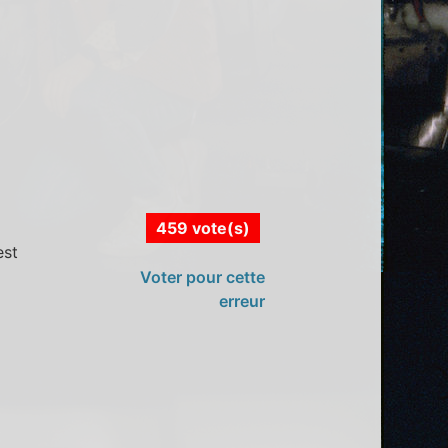
459 vote(s)
est
Voter pour cette
erreur