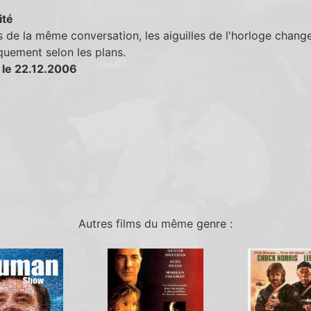
ité
 de la même conversation, les aiguilles de l'horloge chang
uement selon les plans.
 le 22.12.2006
Autres films du même genre :