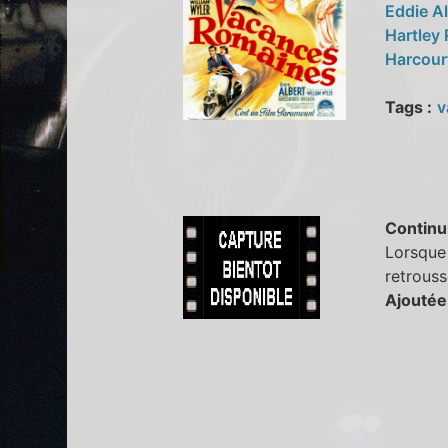
Eddie A
Hartley
Harcour
Tags :
v
Continu
Lorsque 
retrouss
Ajoutée