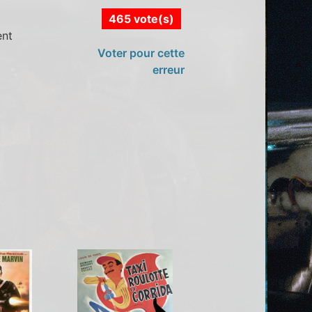
465 vote(s)
ent
Voter pour cette
erreur