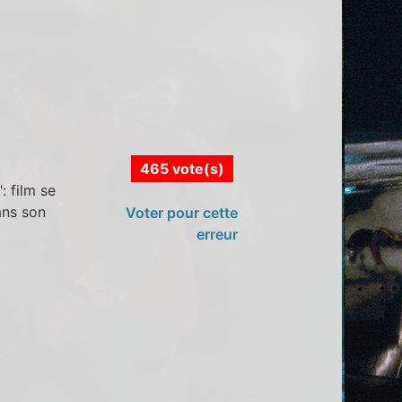
465 vote(s)
 film se
ans son
Voter pour cette
erreur