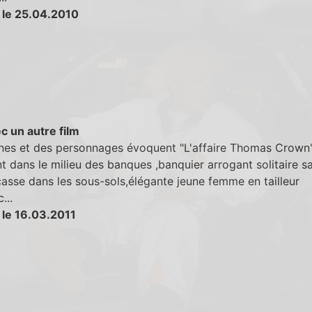
 le 25.04.2010
c un autre film
nes et des personnages évoquent "L'affaire Thomas Crown":
t dans le milieu des banques ,banquier arrogant solitaire s
asse dans les sous-sols,élégante jeune femme en tailleur
...
 le 16.03.2011