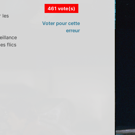
461 vote(s)
 les
Voter pour cette
erreur
eillance
es flics