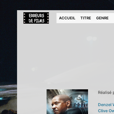
ACCUEIL
TITRE
GENRE
Réalisé
Denzel
Clive O