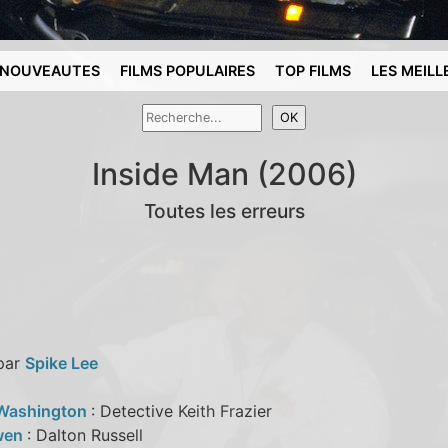
NOUVEAUTES
FILMS POPULAIRES
TOP FILMS
LES MEILL
Inside Man (2006)
Toutes les erreurs
 par
Spike Lee
 Washington
: Detective Keith Frazier
wen
: Dalton Russell