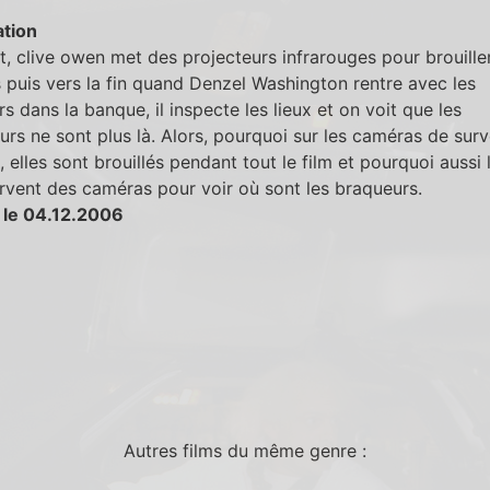
tion
, clive owen met des projecteurs infrarouges pour brouiller
puis vers la fin quand Denzel Washington rentre avec les
s dans la banque, il inspecte les lieux et on voit que les
urs ne sont plus là. Alors, pourquoi sur les caméras de surv
s, elles sont brouillés pendant tout le film et pourquoi aussi l
rvent des caméras pour voir où sont les braqueurs.
 le 04.12.2006
Autres films du même genre :