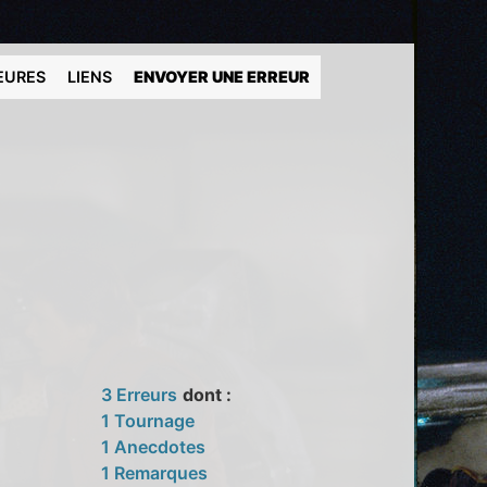
EURES
LIENS
ENVOYER UNE ERREUR
3 Erreurs
dont :
1 Tournage
1 Anecdotes
1 Remarques