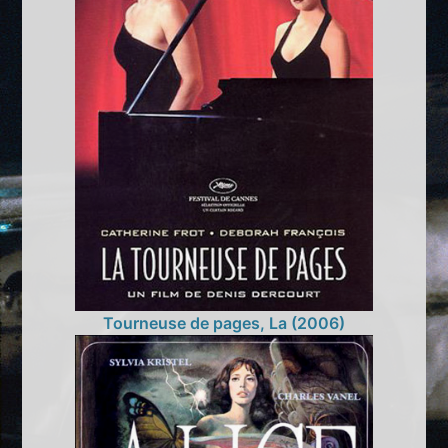
Tourneuse de pages, La (2006)