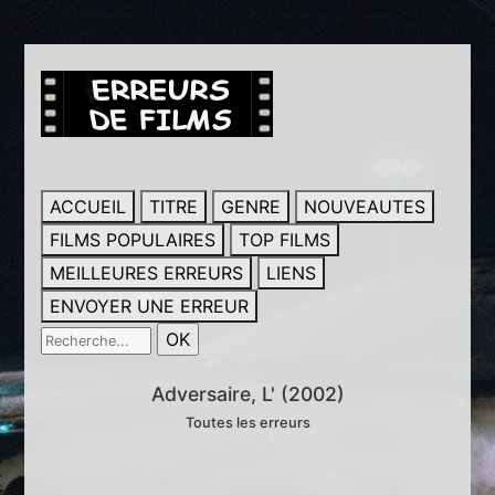
ACCUEIL
TITRE
GENRE
NOUVEAUTES
FILMS POPULAIRES
TOP FILMS
MEILLEURES ERREURS
LIENS
ENVOYER UNE ERREUR
Adversaire, L' (2002)
Toutes les erreurs