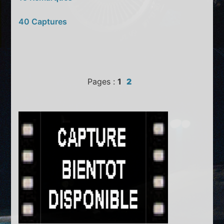
40 Captures
Pages :
1
2