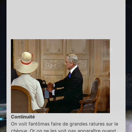
Continuité
On voit fantômas faire de grandes ratures sur le
chèque. Or on ne les voit pas apparaître quand