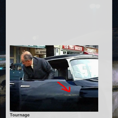
Tournage