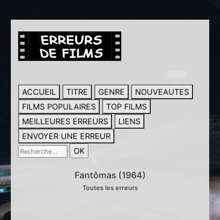
ACCUEIL
TITRE
GENRE
NOUVEAUTES
FILMS POPULAIRES
TOP FILMS
MEILLEURES ERREURS
LIENS
ENVOYER UNE ERREUR
Fantômas (1964)
Toutes les erreurs