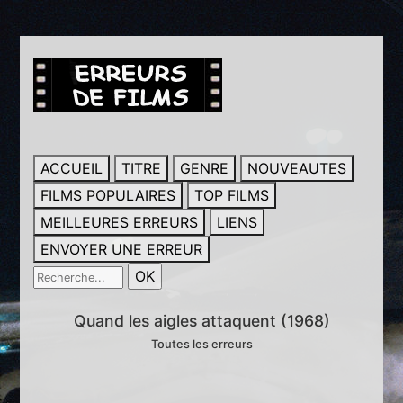
ACCUEIL
TITRE
GENRE
NOUVEAUTES
FILMS POPULAIRES
TOP FILMS
MEILLEURES ERREURS
LIENS
ENVOYER UNE ERREUR
Quand les aigles attaquent (1968)
Toutes les erreurs