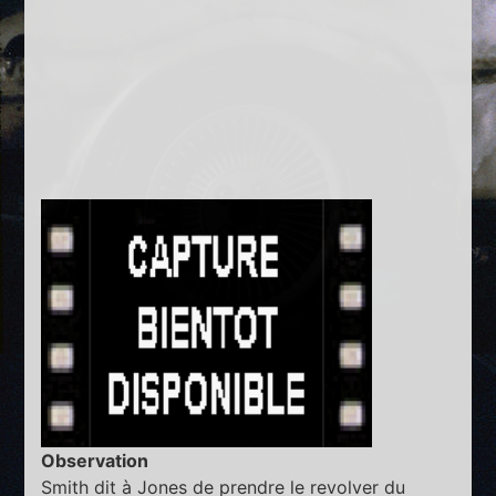
Observation
Smith dit à Jones de prendre le revolver du