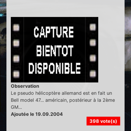
Observation
Le pseudo hélicoptère allemand est en fait un
Bell model 47... américain, postérieur à la 2ème
GM...
Ajoutée le 19.09.2004
398 vote(s)