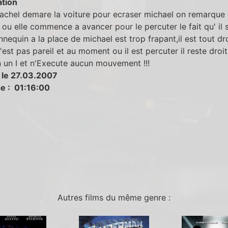
tion
achel demare la voiture pour ecraser michael on remarque
u elle commence a avancer pour le percuter le fait qu' il s
nequin a la place de michael est trop frapant,il est tout dr
'est pas pareil et au moment ou il est percuter il reste droit
un I et n'Execute aucun mouvement !!!
 le 27.03.2007
e : 01:16:00
Autres films du même genre :