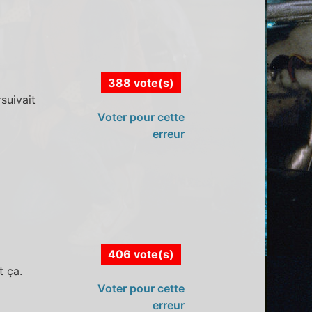
388 vote(s)
suivait
Voter pour cette
erreur
406 vote(s)
t ça.
Voter pour cette
erreur