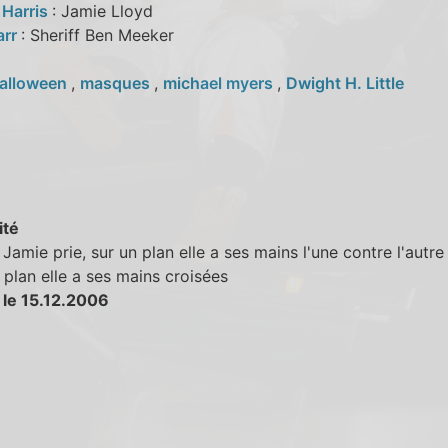
 Harris
: Jamie Lloyd
arr
: Sheriff Ben Meeker
alloween
,
masques
,
michael myers
,
Dwight H. Little
ité
Jamie prie, sur un plan elle a ses mains l'une contre l'autre
 plan elle a ses mains croisées
 le 15.12.2006