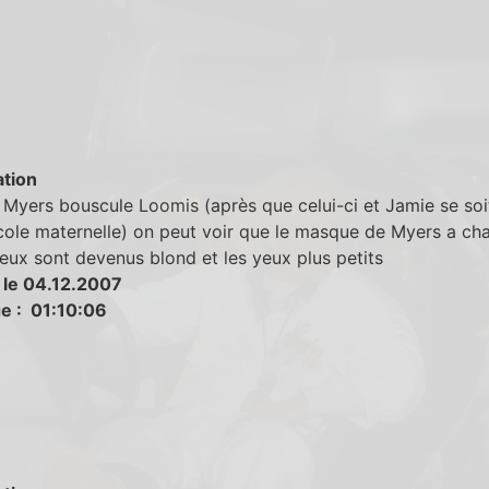
tion
Myers bouscule Loomis (après que celui-ci et Jamie se soi
cole maternelle) on peut voir que le masque de Myers a cha
eux sont devenus blond et les yeux plus petits
 le 04.12.2007
e : 01:10:06