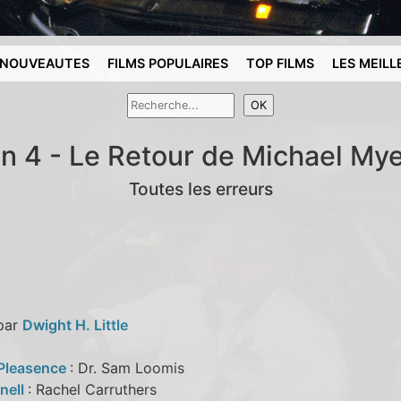
NOUVEAUTES
FILMS POPULAIRES
TOP FILMS
LES MEILL
n 4 - Le Retour de Michael Mye
Toutes les erreurs
 par
Dwight H. Little
Pleasence
: Dr. Sam Loomis
rnell
: Rachel Carruthers