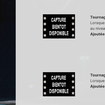
Tourna
Lorsque 
au nivea
Ajoutée
Tourna
Lorsque 
Ajoutée