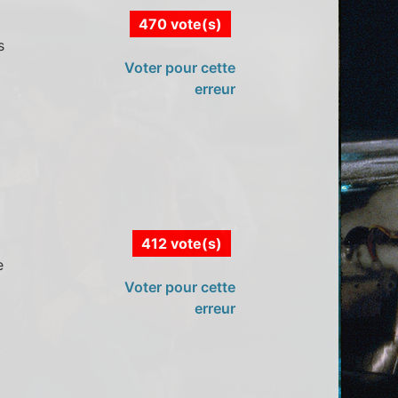
470 vote(s)
s
Voter pour cette
erreur
412 vote(s)
e
Voter pour cette
erreur