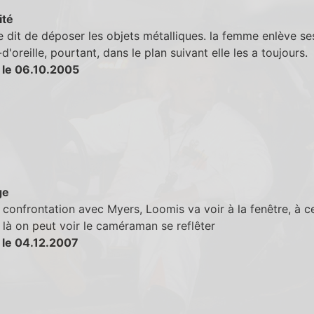
ité
dit de déposer les objets métalliques. la femme enlève se
d'oreille, pourtant, dans le plan suivant elle les a toujours.
 le 06.10.2005
ge
 confrontation avec Myers, Loomis va voir à la fenêtre, à c
à on peut voir le caméraman se reflêter
 le 04.12.2007