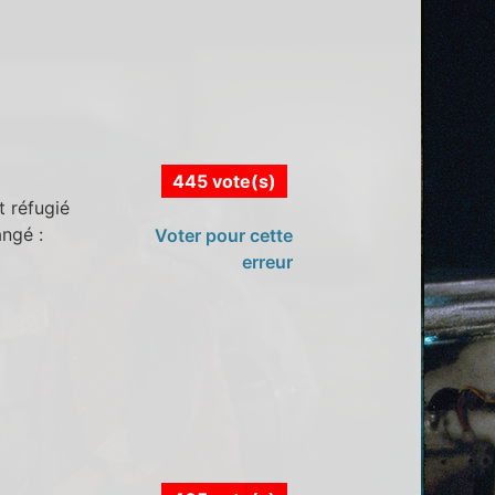
445 vote(s)
t réfugié
ngé :
Voter pour cette
erreur