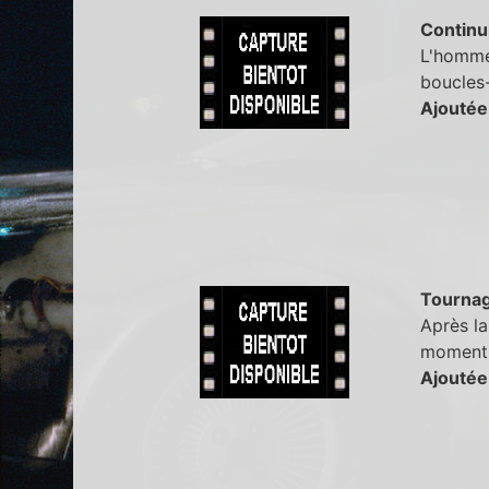
Continu
L'homme 
boucles-
Ajoutée
Tourna
Après la
moment l
Ajoutée