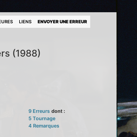
EURES
LIENS
ENVOYER UNE ERREUR
rs (1988)
9 Erreurs
dont :
5 Tournage
4 Remarques