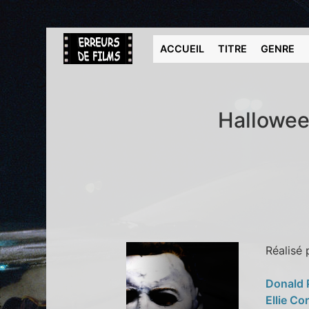
ACCUEIL
TITRE
GENRE
Hallowee
Réalisé
Donald 
Ellie Co