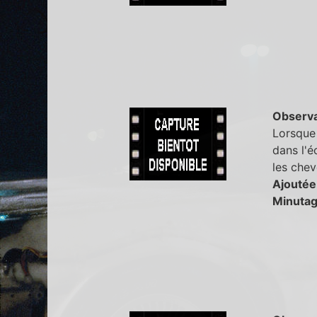
Observa
Lorsque 
dans l'é
les chev
Ajoutée
Minutag