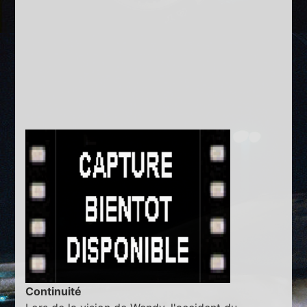
Continuité