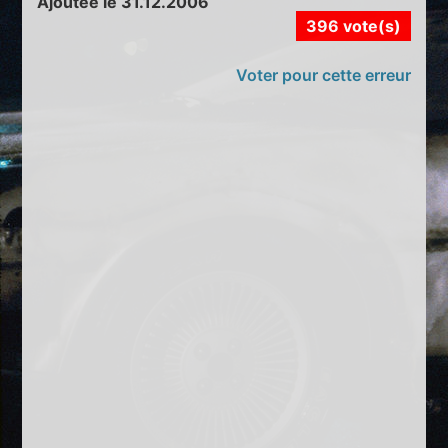
Ajoutée le 31.12.2006
396 vote(s)
Voter pour cette erreur