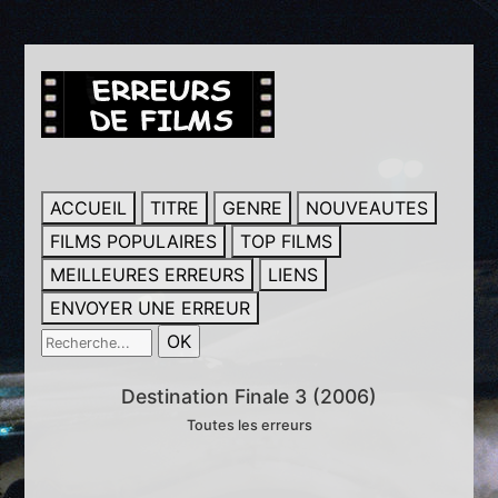
ACCUEIL
TITRE
GENRE
NOUVEAUTES
FILMS POPULAIRES
TOP FILMS
MEILLEURES ERREURS
LIENS
ENVOYER UNE ERREUR
Destination Finale 3 (2006)
Toutes les erreurs