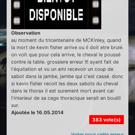
Observation
au moment du tricentenaire de MCKinley, quand
la mort de kevin fisher arrive ou il doit etre brulé.
on voit que pour cela arrive, le cheval le poussé
contre la table. grossiere erreur !!! ayant fait de
l'équitation et vu un ami recevoir un coup de
sabot dans la jambe, jambe qui c'est cassé. donc
si kevin fisher recoit les deux sabots du cheval
dans le thorax il est surement mort avant car
l'interieur de sa cage thoracique serait en bouilli
sur.
Ajoutée le 16.05.2014
383 vote(s)
Voter pour cette erreur