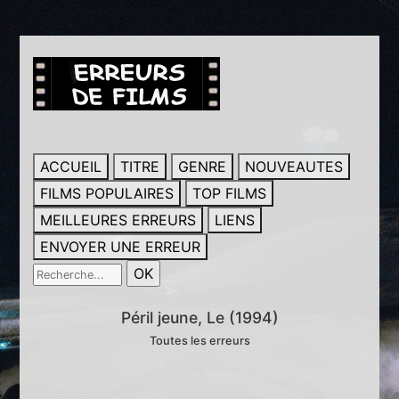
ACCUEIL
TITRE
GENRE
NOUVEAUTES
FILMS POPULAIRES
TOP FILMS
MEILLEURES ERREURS
LIENS
ENVOYER UNE ERREUR
Péril jeune, Le (1994)
Toutes les erreurs