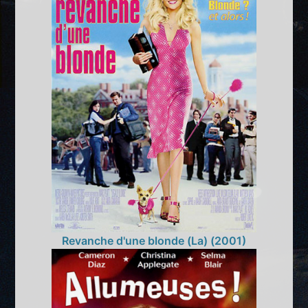
Revanche d'une blonde (La) (2001)