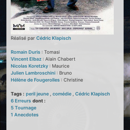
Réalisé par
Cédric Klapisch
Romain Duris
: Tomasi
Vincent Elbaz
: Alain Chabert
Nicolas Koretzky
: Maurice
Julien Lambroschini
: Bruno
Hélène de Fougerolles
: Christine
Tags :
peril jeune
,
comédie
,
Cédric Klapisch
6 Erreurs
dont :
5 Tournage
1 Anecdotes