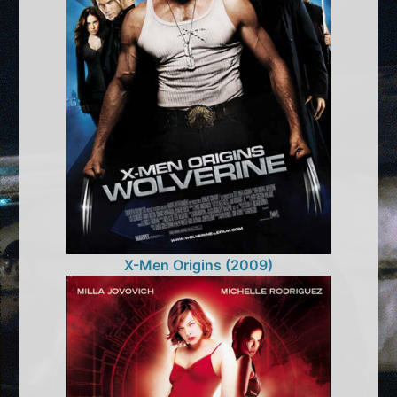
X-Men Origins (2009)