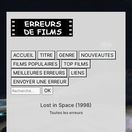
ACCUEIL
TITRE
GENRE
NOUVEAUTES
FILMS POPULAIRES
TOP FILMS
MEILLEURES ERREURS
LIENS
ENVOYER UNE ERREUR
Lost in Space (1998)
Toutes les erreurs