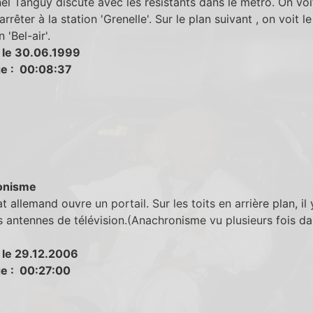
el Tanguy discute avec les résistants dans le métro. On voi
arrêter à la station 'Grenelle'. Sur le plan suivant , on voit 
n 'Bel-air'.
 le 30.06.1999
e : 00:08:37
onisme
t allemand ouvre un portail. Sur les toits en arrière plan, il 
s antennes de télévision.(Anachronisme vu plusieurs fois d
 le 29.12.2006
e : 00:27:00