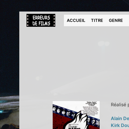
ACCUEIL
TITRE
GENRE
Réalisé
Alain D
Kirk Do