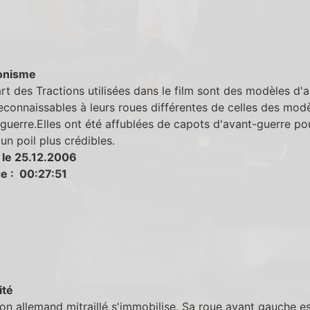
onisme
rt des Tractions utilisées dans le film sont des modèles d'
econnaissables à leurs roues différentes de celles des mod
guerre.Elles ont été affublées de capots d'avant-guerre po
 un poil plus crédibles.
 le 25.12.2006
e : 00:27:51
ité
n allemand mitraillé s'immobilise. Sa roue avant gauche es