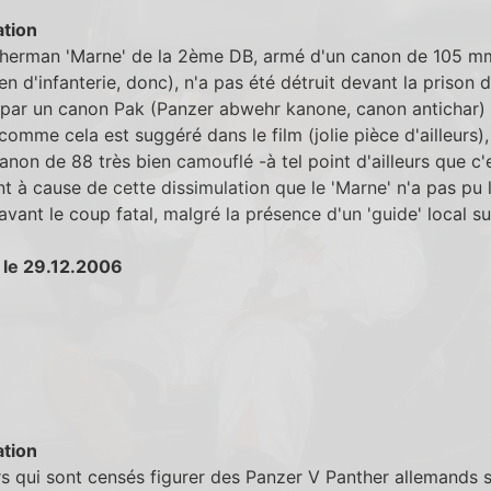
tion
herman 'Marne' de la 2ème DB, armé d'un canon de 105 m
en d'infanterie, donc), n'a pas été détruit devant la prison 
 par un canon Pak (Panzer abwehr kanone, canon antichar)
omme cela est suggéré dans le film (jolie pièce d'ailleurs),
anon de 88 très bien camouflé -à tel point d'ailleurs que c'
t à cause de cette dissimulation que le 'Marne' n'a pas pu 
avant le coup fatal, malgré la présence d'un 'guide' local su
 le 29.12.2006
tion
s qui sont censés figurer des Panzer V Panther allemands 