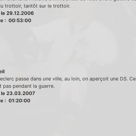
 trottoir, tantôt sur le trottoir.
 le 29.12.2006
e : 00:53:00
eil
clerc passe dans une ville, au loin, on aperçoit une DS. Ce
it pas pendant la guerre.
 le 23.03.2007
e : 01:20:00