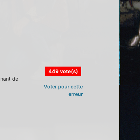
449 vote(s)
enant de
Voter pour cette
erreur