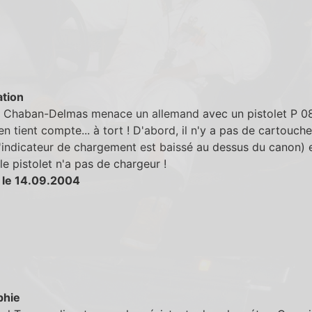
tion
 Chaban-Delmas menace un allemand avec un pistolet P 08
 en tient compte... à tort ! D'abord, il n'y a pas de cartouch
'indicateur de chargement est baissé au dessus du canon) 
 le pistolet n'a pas de chargeur !
 le 14.09.2004
phie