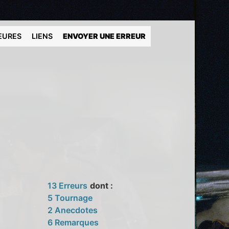
EURES
LIENS
ENVOYER UNE ERREUR
13 Erreurs
dont :
5 Tournage
2 Anecdotes
6 Remarques