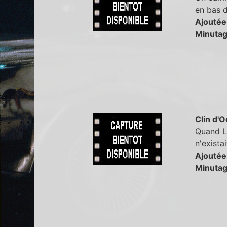
en bas du
Ajoutée
Minutag
Clin d'O
Quand Le
n'exista
Ajoutée
Minutag