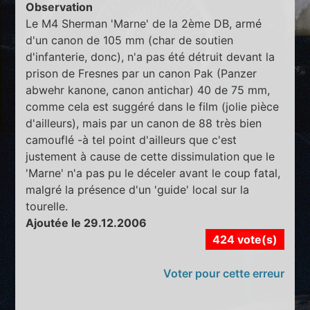
Observation
Le M4 Sherman 'Marne' de la 2ème DB, armé
d'un canon de 105 mm (char de soutien
d'infanterie, donc), n'a pas été détruit devant la
prison de Fresnes par un canon Pak (Panzer
abwehr kanone, canon antichar) 40 de 75 mm,
comme cela est suggéré dans le film (jolie pièce
d'ailleurs), mais par un canon de 88 très bien
camouflé -à tel point d'ailleurs que c'est
justement à cause de cette dissimulation que le
'Marne' n'a pas pu le déceler avant le coup fatal,
malgré la présence d'un 'guide' local sur la
tourelle.
Ajoutée le 29.12.2006
424 vote(s)
Voter pour cette erreur