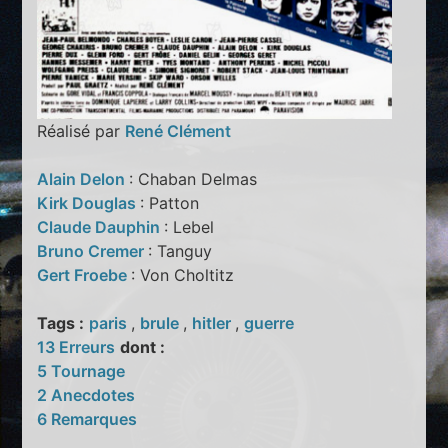
Réalisé par
René Clément
Alain Delon
: Chaban Delmas
Kirk Douglas
: Patton
Claude Dauphin
: Lebel
Bruno Cremer
: Tanguy
Gert Froebe
: Von Choltitz
Tags :
paris
,
brule
,
hitler
,
guerre
13 Erreurs
dont :
5 Tournage
2 Anecdotes
6 Remarques