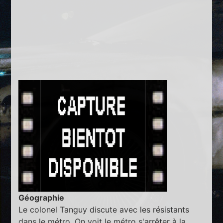
Géographie
Le colonel Tanguy discute avec les résistants
dans le métro. On voit le métro s'arrêter à la