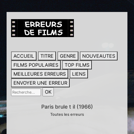
ACCUEIL
TITRE
GENRE
NOUVEAUTES
FILMS POPULAIRES
TOP FILMS
MEILLEURES ERREURS
LIENS
ENVOYER UNE ERREUR
Paris brule t il (1966)
Toutes les erreurs