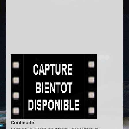
Continuité