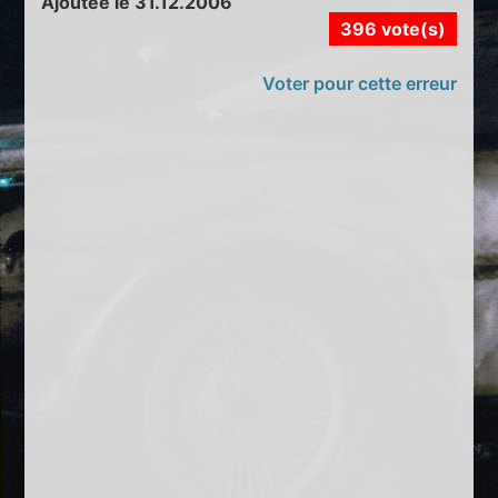
Ajoutée le 31.12.2006
396 vote(s)
Voter pour cette erreur