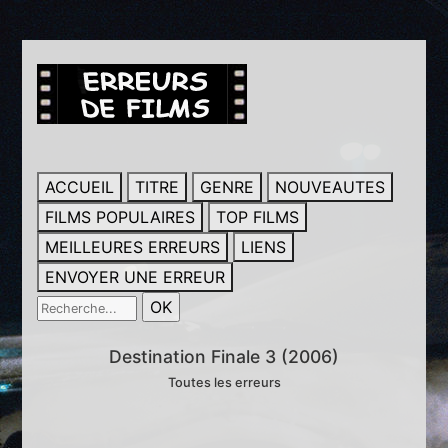
ACCUEIL
TITRE
GENRE
NOUVEAUTES
FILMS POPULAIRES
TOP FILMS
MEILLEURES ERREURS
LIENS
ENVOYER UNE ERREUR
Destination Finale 3 (2006)
Toutes les erreurs