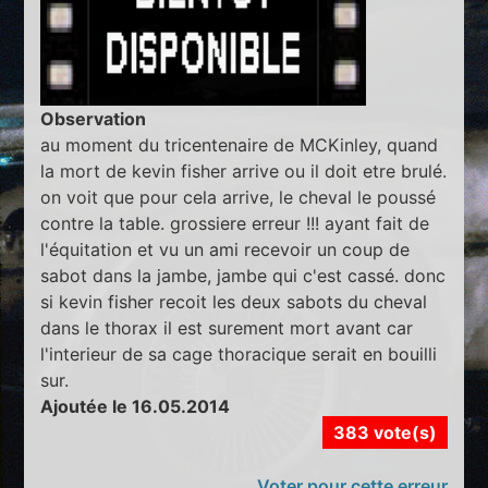
Observation
au moment du tricentenaire de MCKinley, quand
la mort de kevin fisher arrive ou il doit etre brulé.
on voit que pour cela arrive, le cheval le poussé
contre la table. grossiere erreur !!! ayant fait de
l'équitation et vu un ami recevoir un coup de
sabot dans la jambe, jambe qui c'est cassé. donc
si kevin fisher recoit les deux sabots du cheval
dans le thorax il est surement mort avant car
l'interieur de sa cage thoracique serait en bouilli
sur.
Ajoutée le 16.05.2014
383 vote(s)
Voter pour cette erreur