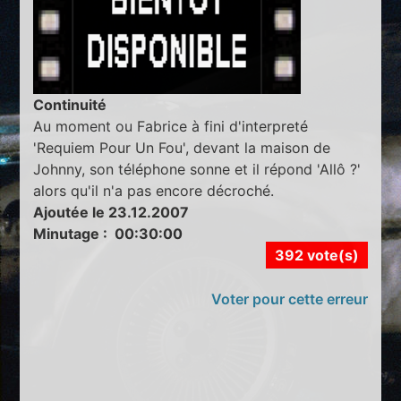
Continuité
Au moment ou Fabrice à fini d'interpreté
'Requiem Pour Un Fou', devant la maison de
Johnny, son téléphone sonne et il répond 'Allô ?'
alors qu'il n'a pas encore décroché.
Ajoutée le 23.12.2007
Minutage : 00:30:00
392 vote(s)
Voter pour cette erreur