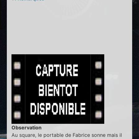
Observation
Au square, le portable de Fabrice sonne mais il