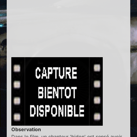
Observation
Dans le film, un chanteur 'bidon' est sensé avoir