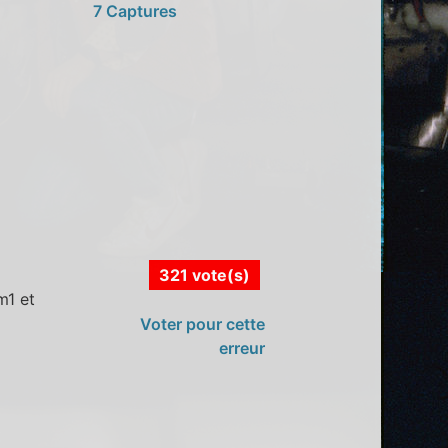
7 Captures
321 vote(s)
m1 et
Voter pour cette
erreur