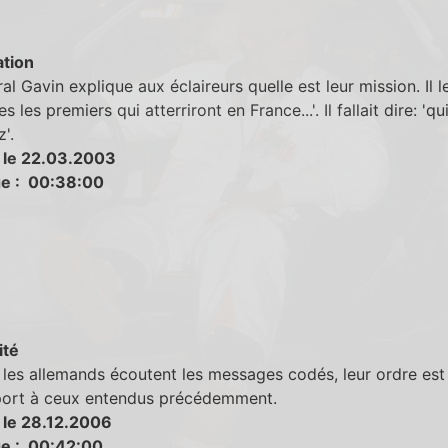
tion
al Gavin explique aux éclaireurs quelle est leur mission. Il le
s les premiers qui atterriront en France...'. Il fallait dire: 'qu
z'.
 le 22.03.2003
e : 00:38:00
ité
les allemands écoutent les messages codés, leur ordre est
port à ceux entendus précédemment.
 le 28.12.2006
e : 00:42:00