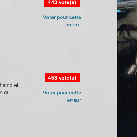
443 vote(s)
Voter pour cette
erreur
453 vote(s)
champ et
es du
Voter pour cette
erreur