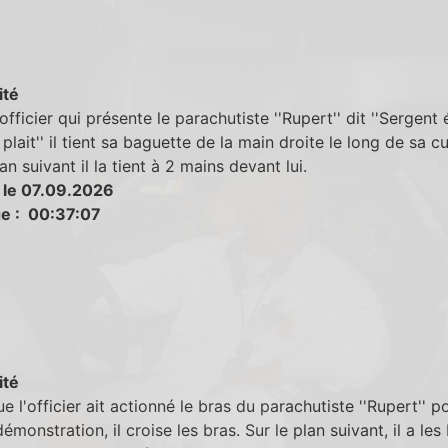
ité
officier qui présente le parachutiste ''Rupert'' dit ''Sergent
 plait'' il tient sa baguette de la main droite le long de sa cu
an suivant il la tient à 2 mains devant lui.
 le 07.09.2026
e : 00:37:07
ité
e l'officier ait actionné le bras du parachutiste ''Rupert'' p
démonstration, il croise les bras. Sur le plan suivant, il a les