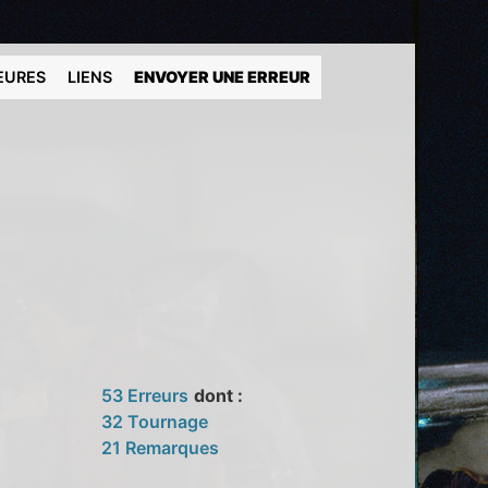
EURES
LIENS
ENVOYER UNE ERREUR
53 Erreurs
dont :
32 Tournage
21 Remarques