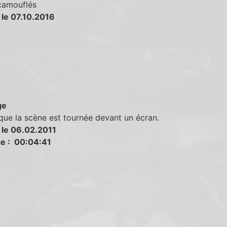
 camouflés
 le 07.10.2016
ge
que la scène est tournée devant un écran.
 le 06.02.2011
e : 00:04:41