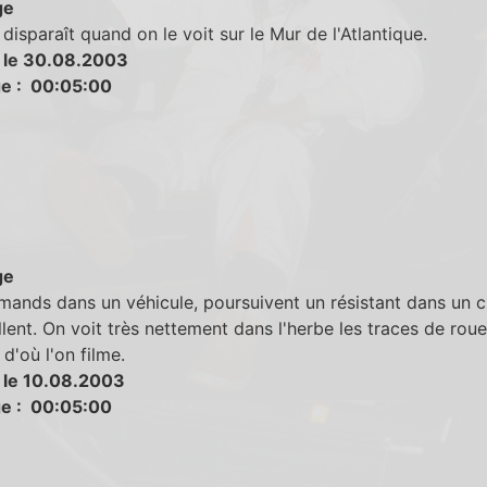
ge
isparaît quand on le voit sur le Mur de l'Atlantique.
 le 30.08.2003
e : 00:05:00
ge
mands dans un véhicule, poursuivent un résistant dans un 
illent. On voit très nettement dans l'herbe les traces de rou
 d'où l'on filme.
 le 10.08.2003
e : 00:05:00