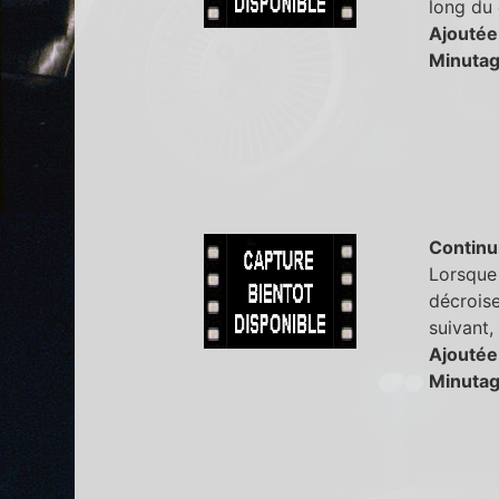
long du 
Ajoutée
Minutag
Continu
Lorsque 
décroise
suivant,
Ajoutée
Minutag