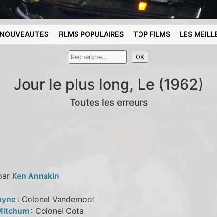
NOUVEAUTES
FILMS POPULAIRES
TOP FILMS
LES MEILL
Jour le plus long, Le (1962)
Toutes les erreurs
 par
Ken Annakin
ayne
: Colonel Vandernoot
 Mitchum
: Colonel Cota