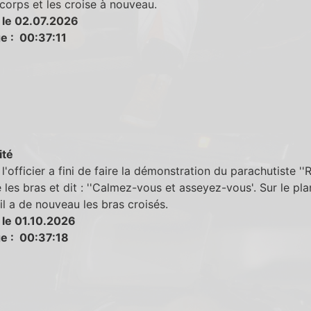
corps et les croise à nouveau.
 le 02.07.2026
e : 00:37:11
ité
l'officier a fini de faire la démonstration du parachutiste ''Ru
 les bras et dit : ''Calmez-vous et asseyez-vous'. Sur le pla
 il a de nouveau les bras croisés.
 le 01.10.2026
e : 00:37:18