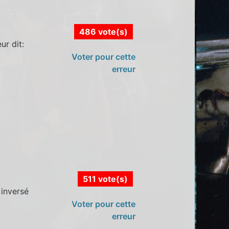
486 vote(s)
ur dit:
i
Voter pour cette
erreur
511 vote(s)
 inversé
Voter pour cette
erreur