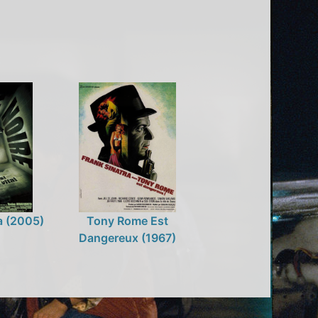
La (2005)
Tony Rome Est
Dangereux (1967)