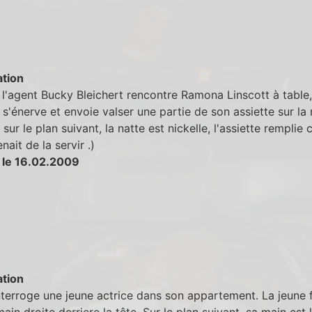
tion
l'agent Bucky Bleichert rencontre Ramona Linscott à table,
 s'énerve et envoie valser une partie de son assiette sur la
 sur le plan suivant, la natte est nickelle, l'assiette rempli
enait de la servir .)
 le 16.02.2009
tion
nterroge une jeune actrice dans son appartement. La jeune