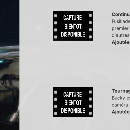
Continu
Fusillade
premier 
d'autres
Ajoutée
Tourna
Bucky es
caméra e
Ajoutée