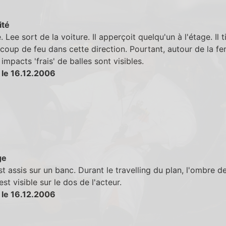
ité
. Lee sort de la voiture. Il apperçoit quelqu'un à l'étage. Il t
coup de feu dans cette direction. Pourtant, autour de la fen
 impacts 'frais' de balles sont visibles.
 le 16.12.2006
ge
t assis sur un banc. Durant le travelling du plan, l'ombre de
st visible sur le dos de l'acteur.
 le 16.12.2006