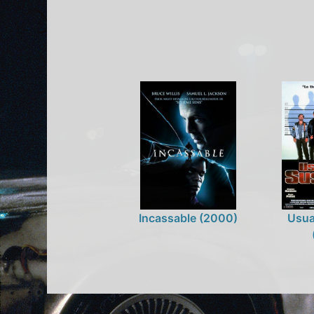
Incassable (2000)
Usua