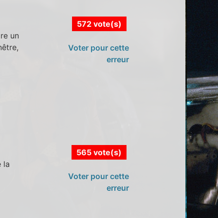
572 vote(s)
ire un
être,
Voter pour cette
erreur
565 vote(s)
 la
Voter pour cette
erreur