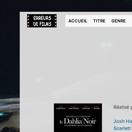
ACCUEIL
TITRE
GENRE
Réalisé
Josh Ha
Scarlet