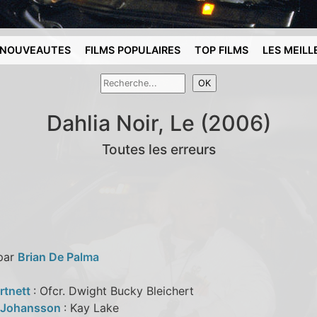
NOUVEAUTES
FILMS POPULAIRES
TOP FILMS
LES MEILL
Dahlia Noir, Le (2006)
Toutes les erreurs
 par
Brian De Palma
rtnett
: Ofcr. Dwight Bucky Bleichert
t Johansson
: Kay Lake