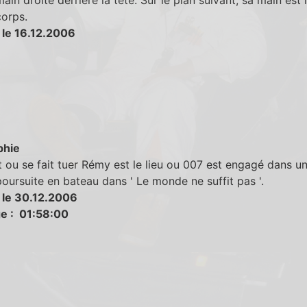
ain droite derriere la tête. Sur le plan suivant, sa main est 
orps.
 le 16.12.2006
phie
t ou se fait tuer Rémy est le lieu ou 007 est engagé dans u
oursuite en bateau dans ' Le monde ne suffit pas '.
 le 30.12.2006
e : 01:58:00