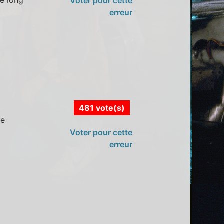
le long
Voter pour cette
erreur
481 vote(s)
ne
Voter pour cette
erreur