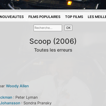
NOUVEAUTES
FILMS POPULAIRES
TOP FILMS
LES MEILL
Scoop (2006)
Toutes les erreurs
 par
Woody Allen
ackman
: Peter Lyman
t Johansson
: Sondra Pransky