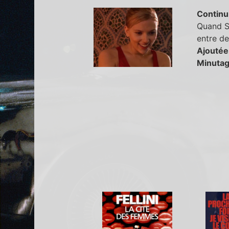
Continu
Quand So
entre de
Ajoutée
Minutag