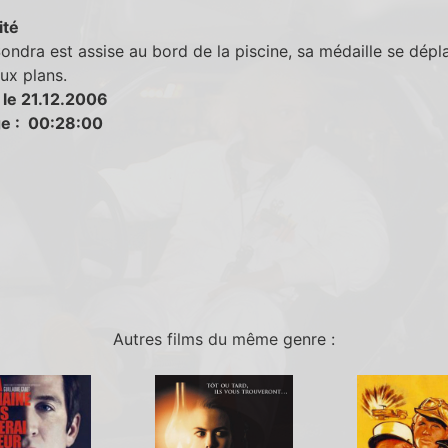
ité
ndra est assise au bord de la piscine, sa médaille se dépl
ux plans.
 le 21.12.2006
e : 00:28:00
Autres films du même genre :