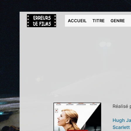
ACCUEIL
TITRE
GENRE
Réalisé
Hugh J
Scarlet