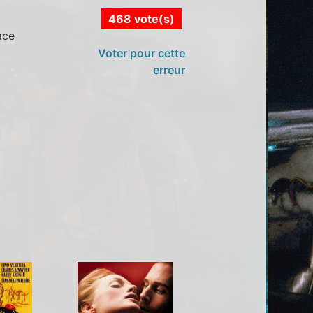
468 vote(s)
ace
Voter pour cette
erreur