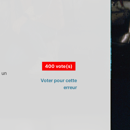
400 vote(s)
 un
Voter pour cette
erreur