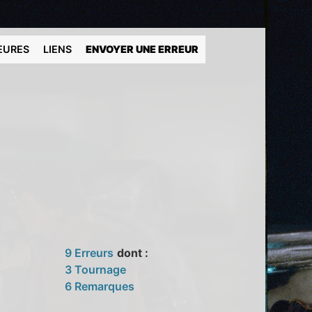
EURES
LIENS
ENVOYER UNE ERREUR
9 Erreurs
dont :
3 Tournage
6 Remarques