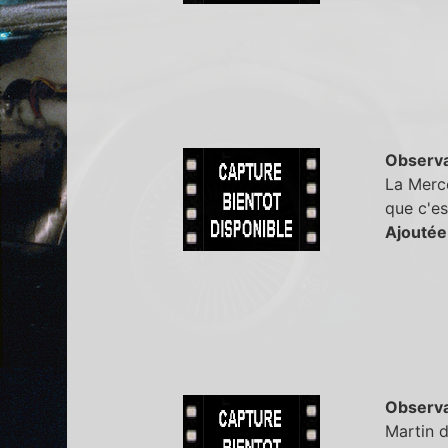
Observa
La Merce
que c'es
Ajoutée
Observa
Martin d