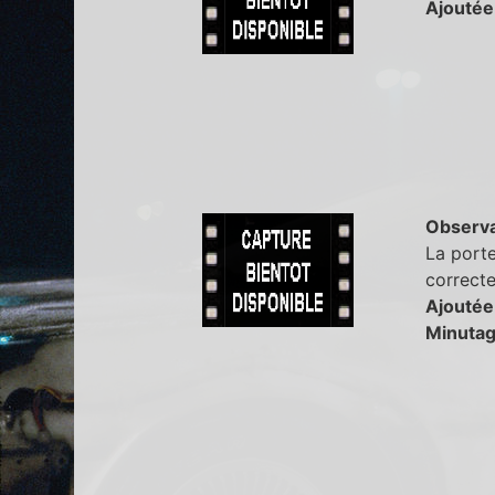
Ajoutée
Observa
La porte
correcte
Ajoutée
Minutag