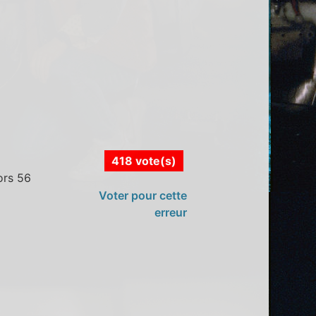
418 vote(s)
ors 56
Voter pour cette
erreur