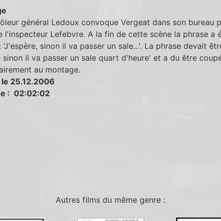
ge
rôleur général Ledoux convoque Vergeat dans son bureau po
e l'inspecteur Lefebvre. A la fin de cette scène la phrase a 
'J'espère, sinon il va passer un sale...'. La phrase devait êtr
 sinon il va passer un sale quart d'heure' et a du être coup
tairement au montage.
 le 25.12.2006
e : 02:02:02
Autres films du même genre :