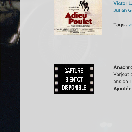
Victor 
Julien 
Tags :
a
Anachr
Verjeat 
ans en 1
Ajoutée