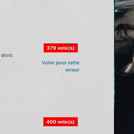
379 vote(s)
 alors
Voter pour cette
erreur
400 vote(s)