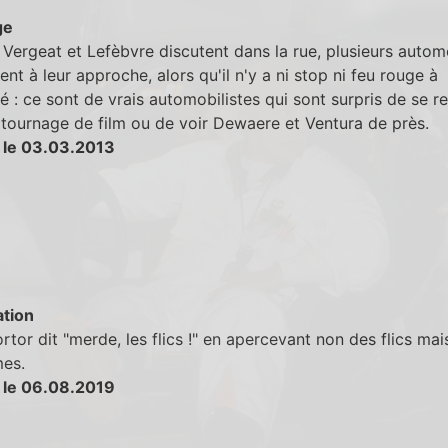
ge
Vergeat et Lefèbvre discutent dans la rue, plusieurs automo
sent à leur approche, alors qu'il n'y a ni stop ni feu rouge à
é : ce sont de vrais automobilistes qui sont surpris de se r
tournage de film ou de voir Dewaere et Ventura de près.
 le 03.03.2013
tion
rtor dit "merde, les flics !" en apercevant non des flics mai
es.
 le 06.08.2019