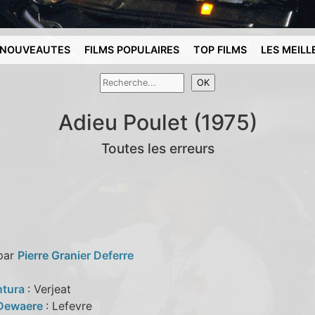
NOUVEAUTES
FILMS POPULAIRES
TOP FILMS
LES MEILL
Adieu Poulet (1975)
Toutes les erreurs
 par
Pierre Granier Deferre
ntura
: Verjeat
 Dewaere
: Lefevre