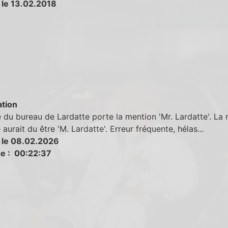
 le 13.02.2018
tion
 du bureau de Lardatte porte la mention 'Mr. Lardatte'. La
 aurait du être 'M. Lardatte'. Erreur fréquente, hélas...
 le 08.02.2026
e : 00:22:37