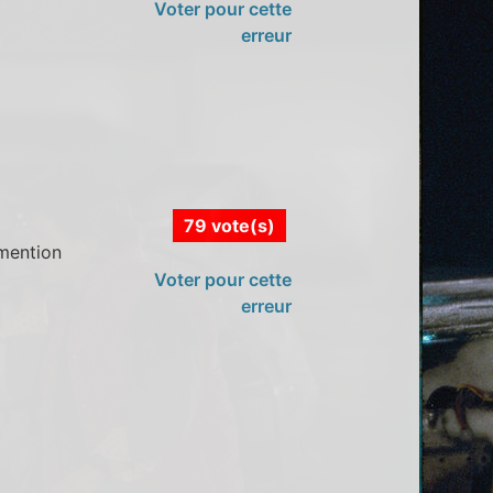
Voter pour cette
erreur
79 vote(s)
 mention
Voter pour cette
erreur