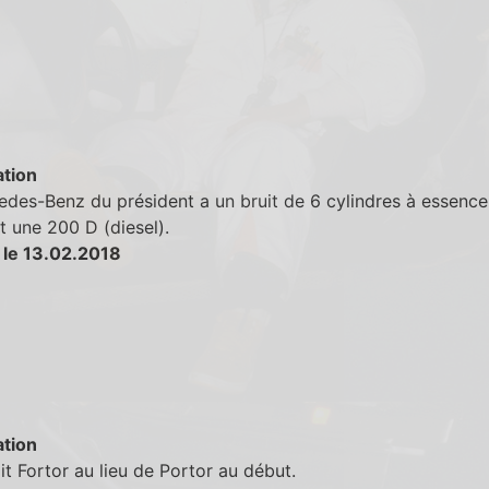
tion
des-Benz du président a un bruit de 6 cylindres à essence
t une 200 D (diesel).
 le 13.02.2018
tion
it Fortor au lieu de Portor au début.