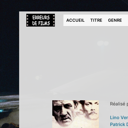
ACCUEIL
TITRE
GENRE
Réalisé
Lino Ve
Patrick