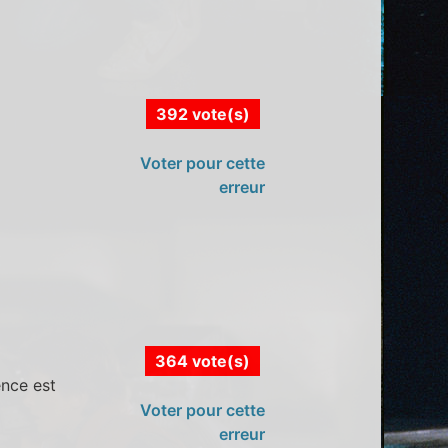
392 vote(s)
Voter pour cette
erreur
364 vote(s)
ence est
Voter pour cette
erreur