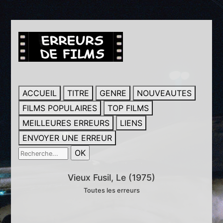
ACCUEIL
TITRE
GENRE
NOUVEAUTES
FILMS POPULAIRES
TOP FILMS
MEILLEURES ERREURS
LIENS
ENVOYER UNE ERREUR
Vieux Fusil, Le (1975)
Toutes les erreurs