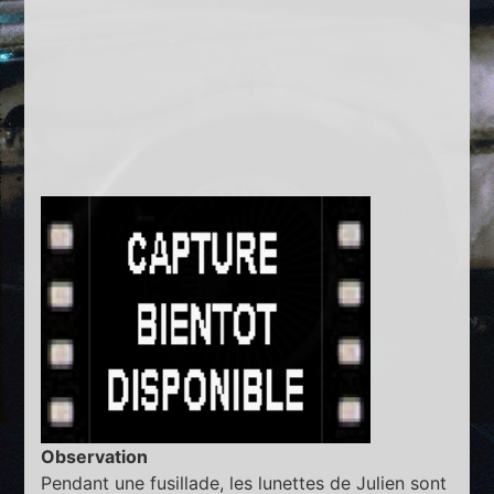
Observation
Pendant une fusillade, les lunettes de Julien sont