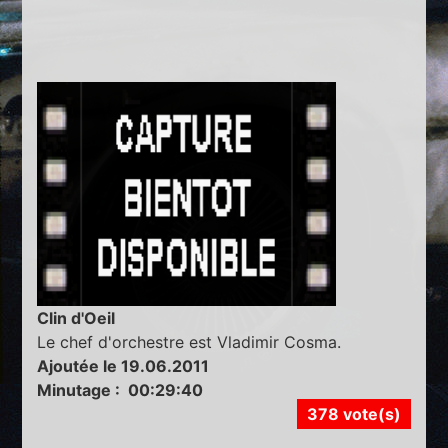
Clin d'Oeil
Le chef d'orchestre est Vladimir Cosma.
Ajoutée le 19.06.2011
Minutage : 00:29:40
378 vote(s)