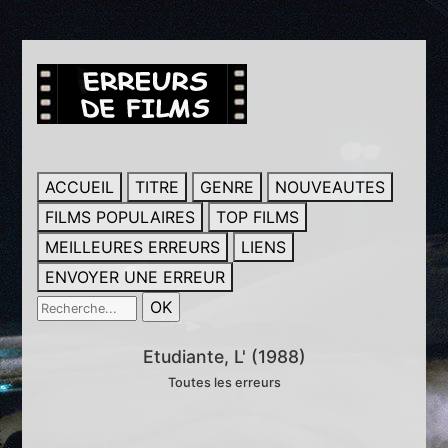
ACCUEIL
TITRE
GENRE
NOUVEAUTES
FILMS POPULAIRES
TOP FILMS
MEILLEURES ERREURS
LIENS
ENVOYER UNE ERREUR
Etudiante, L' (1988)
Toutes les erreurs