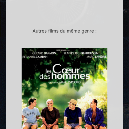
Autres films du même genre :