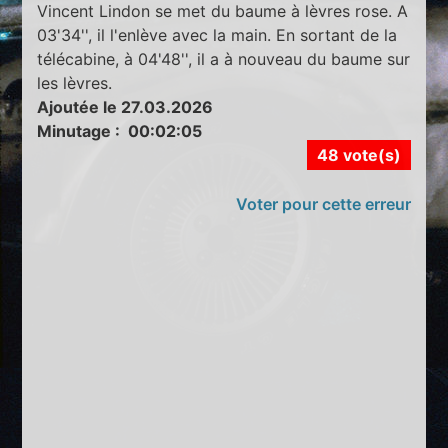
Vincent Lindon se met du baume à lèvres rose. A
03'34'', il l'enlève avec la main. En sortant de la
télécabine, à 04'48'', il a à nouveau du baume sur
les lèvres.
Ajoutée le 27.03.2026
Minutage : 00:02:05
48 vote(s)
Voter pour cette erreur