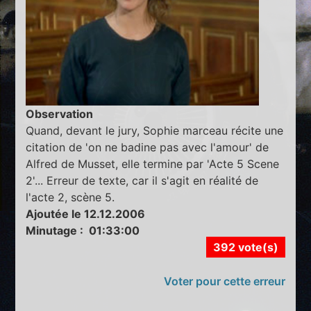
Observation
Quand, devant le jury, Sophie marceau récite une
citation de 'on ne badine pas avec l'amour' de
Alfred de Musset, elle termine par 'Acte 5 Scene
2'... Erreur de texte, car il s'agit en réalité de
l'acte 2, scène 5.
Ajoutée le 12.12.2006
Minutage : 01:33:00
392 vote(s)
Voter pour cette erreur