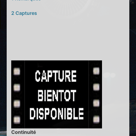
2 Captures
Continuité