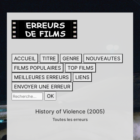
ACCUEIL
TITRE
GENRE
NOUVEAUTES
FILMS POPULAIRES
TOP FILMS
MEILLEURES ERREURS
LIENS
ENVOYER UNE ERREUR
History of Violence (2005)
Toutes les erreurs