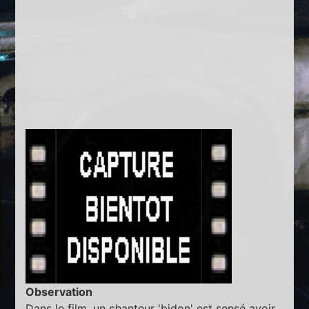
Observation
Dans le film, un chanteur 'bidon' est sensé avoir