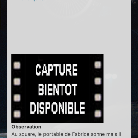
Observation
Au square, le portable de Fabrice sonne mais il