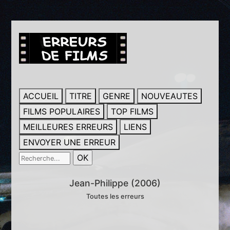
ACCUEIL
TITRE
GENRE
NOUVEAUTES
FILMS POPULAIRES
TOP FILMS
MEILLEURES ERREURS
LIENS
ENVOYER UNE ERREUR
Jean-Philippe (2006)
Toutes les erreurs