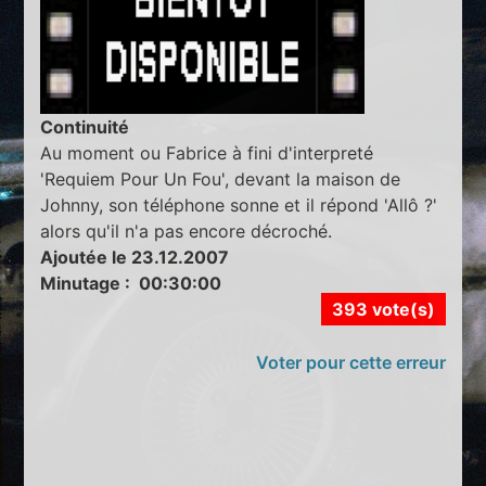
Continuité
Au moment ou Fabrice à fini d'interpreté
'Requiem Pour Un Fou', devant la maison de
Johnny, son téléphone sonne et il répond 'Allô ?'
alors qu'il n'a pas encore décroché.
Ajoutée le 23.12.2007
Minutage : 00:30:00
393 vote(s)
Voter pour cette erreur