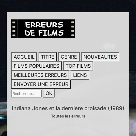
ACCUEIL
TITRE
GENRE
NOUVEAUTES
FILMS POPULAIRES
TOP FILMS
MEILLEURES ERREURS
LIENS
ENVOYER UNE ERREUR
Indiana Jones et la dernière croisade (1989)
Toutes les erreurs