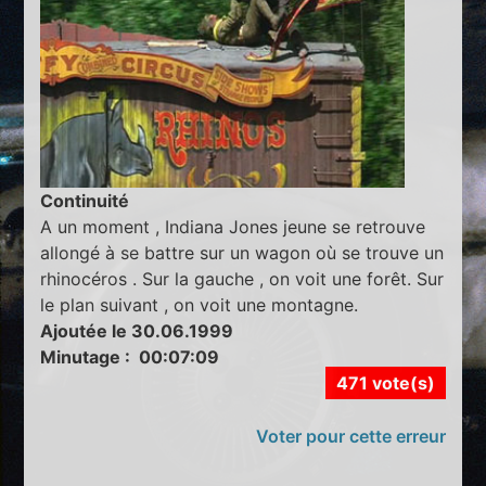
Continuité
A un moment , Indiana Jones jeune se retrouve
allongé à se battre sur un wagon où se trouve un
rhinocéros . Sur la gauche , on voit une forêt. Sur
le plan suivant , on voit une montagne.
Ajoutée le 30.06.1999
Minutage : 00:07:09
471 vote(s)
Voter pour cette erreur