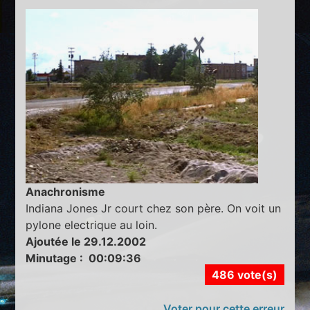
Anachronisme
Indiana Jones Jr court chez son père. On voit un
pylone electrique au loin.
Ajoutée le 29.12.2002
Minutage : 00:09:36
486 vote(s)
Voter pour cette erreur