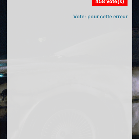
458 vote(s)
Voter pour cette erreur