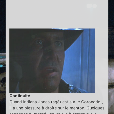
Continuité
Quand Indiana Jones (agé) est sur le Coronado ,
il a une blessure à droite sur le menton. Quelques
secondes plus tard , on voit la blessure sur la