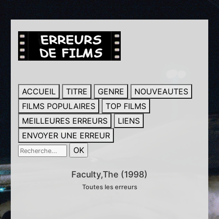
ACCUEIL
TITRE
GENRE
NOUVEAUTES
FILMS POPULAIRES
TOP FILMS
MEILLEURES ERREURS
LIENS
ENVOYER UNE ERREUR
Faculty,The (1998)
Toutes les erreurs