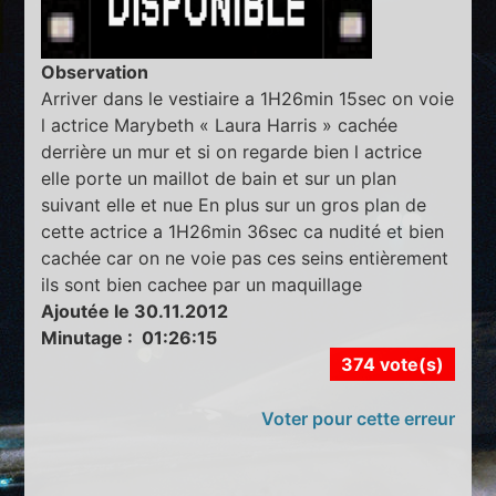
Observation
Arriver dans le vestiaire a 1H26min 15sec on voie
l actrice Marybeth « Laura Harris » cachée
derrière un mur et si on regarde bien l actrice
elle porte un maillot de bain et sur un plan
suivant elle et nue En plus sur un gros plan de
cette actrice a 1H26min 36sec ca nudité et bien
cachée car on ne voie pas ces seins entièrement
ils sont bien cachee par un maquillage
Ajoutée le 30.11.2012
Minutage : 01:26:15
374 vote(s)
Voter pour cette erreur