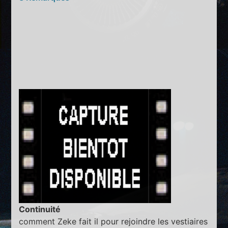
Continuité
comment Zeke fait il pour rejoindre les vestiaires