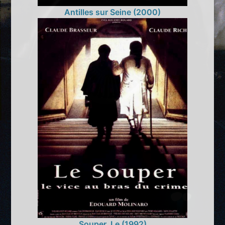
Antilles sur Seine (2000)
Souper, Le (1992)