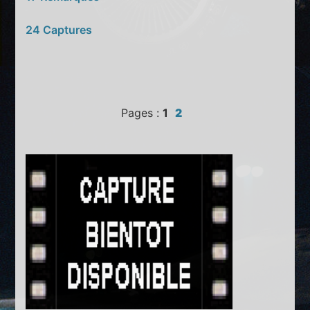
24 Captures
Pages :
1
2