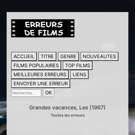
ACCUEIL
TITRE
GENRE
NOUVEAUTES
FILMS POPULAIRES
TOP FILMS
MEILLEURES ERREURS
LIENS
ENVOYER UNE ERREUR
Grandes vacances, Les (1967)
Toutes les erreurs