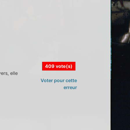
409 vote(s)
rs, elle
Voter pour cette
erreur