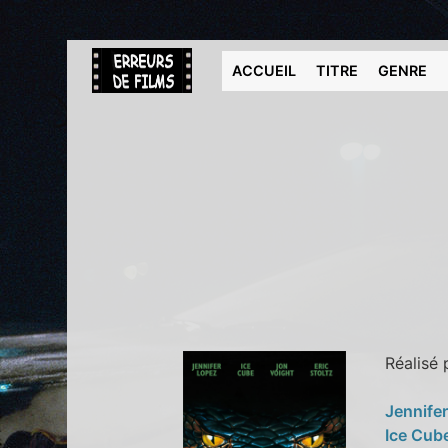
ACCUEIL
TITRE
GENRE
Réalisé
Jennife
Ice Cub