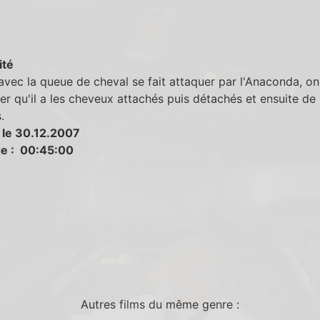
ité
vec la queue de cheval se fait attaquer par l'Anaconda, on
r qu'il a les cheveux attachés puis détachés et ensuite d
.
 le 30.12.2007
e : 00:45:00
Autres films du même genre :