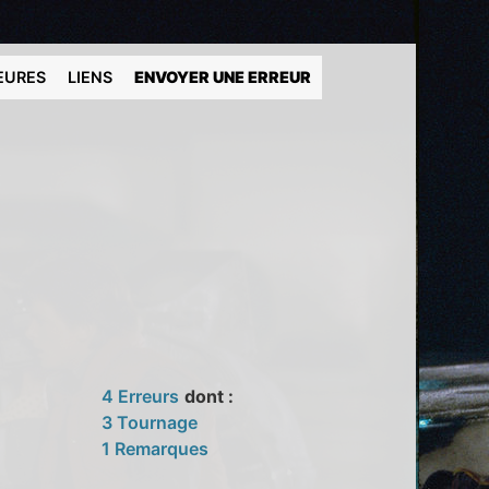
EURES
LIENS
ENVOYER UNE ERREUR
4 Erreurs
dont :
3 Tournage
1 Remarques