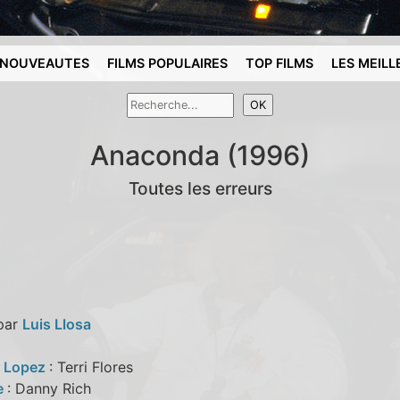
NOUVEAUTES
FILMS POPULAIRES
TOP FILMS
LES MEILL
Anaconda (1996)
Toutes les erreurs
 par
Luis Llosa
r Lopez
: Terri Flores
e
: Danny Rich