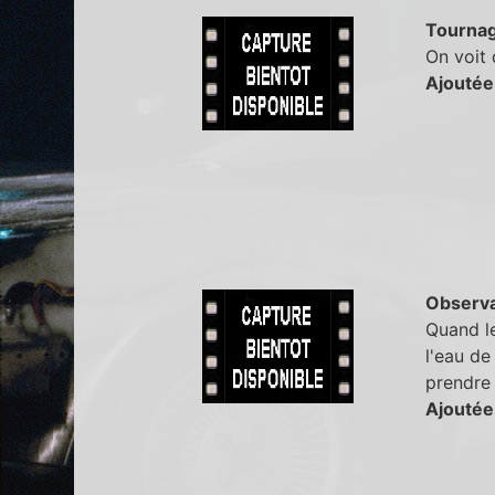
Tourna
On voit 
Ajoutée
Observa
Quand le
l'eau de
prendre 
Ajoutée