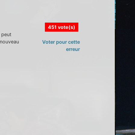
451 vote(s)
 peut
e nouveau
Voter pour cette
erreur