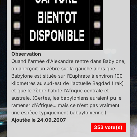
Observation
Quand l'armée d'Alexandre rentre dans Babylone,
on aperçoit un zèbre sur la gauche alors que
Babylone est située sur l'Euphrate à environ 100
kilomètres au sud-est de l'actuelle Bagdad (Irak)
et que le zèbre habite l'Afrique centrale et
australe. (Certes, les babyloniens auraient pu le
ramener d'Afrique... mais ce n'est pas vraiment
une espèce typiquement babaylonienne!)
Ajoutée le 24.09.2007
353 vote(s)