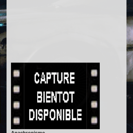
Anachronisme