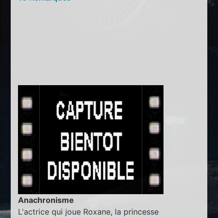
Anachronisme
L'actrice qui joue Roxane, la princesse