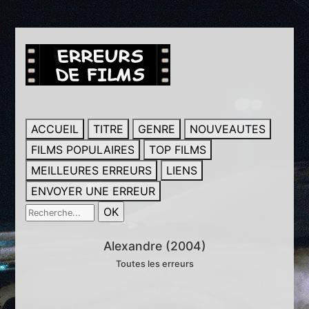
ACCUEIL
TITRE
GENRE
NOUVEAUTES
FILMS POPULAIRES
TOP FILMS
MEILLEURES ERREURS
LIENS
ENVOYER UNE ERREUR
Alexandre (2004)
Toutes les erreurs