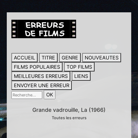
ACCUEIL
TITRE
GENRE
NOUVEAUTES
FILMS POPULAIRES
TOP FILMS
MEILLEURES ERREURS
LIENS
ENVOYER UNE ERREUR
Grande vadrouille, La (1966)
Toutes les erreurs