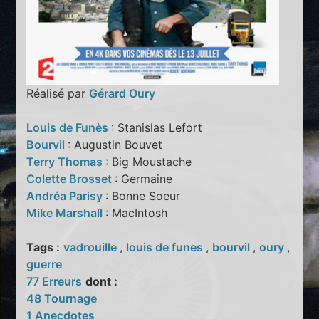
Réalisé par
Gérard Oury
Louis de Funès
: Stanislas Lefort
Bourvil
: Augustin Bouvet
Terry Thomas
: Big Moustache
Colette Brosset
: Germaine
Andréa Parisy
: Bonne Soeur
Mike Marshall
: MacIntosh
Tags :
vadrouille
,
louis de funes
,
bourvil
,
oury
,
guerre
77 Erreurs
dont :
48 Tournage
1 Anecdotes