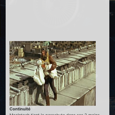
Continuité
MacIntosh tient le parachute dans ses 2 mains.