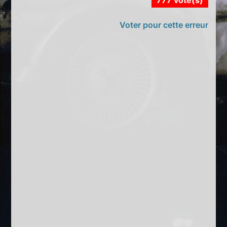
777 vote(s)
Voter pour cette erreur