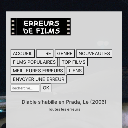
ACCUEIL
TITRE
GENRE
NOUVEAUTES
FILMS POPULAIRES
TOP FILMS
MEILLEURES ERREURS
LIENS
ENVOYER UNE ERREUR
Diable s'habille en Prada, Le (2006)
Toutes les erreurs