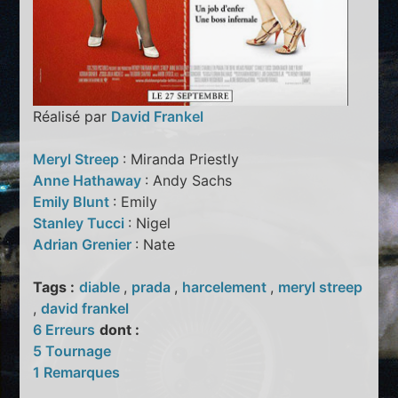
Réalisé par
David Frankel
Meryl Streep
: Miranda Priestly
Anne Hathaway
: Andy Sachs
Emily Blunt
: Emily
Stanley Tucci
: Nigel
Adrian Grenier
: Nate
Tags :
diable
,
prada
,
harcelement
,
meryl streep
,
david frankel
6 Erreurs
dont :
5 Tournage
1 Remarques