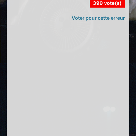
399 vote(s)
Voter pour cette erreur