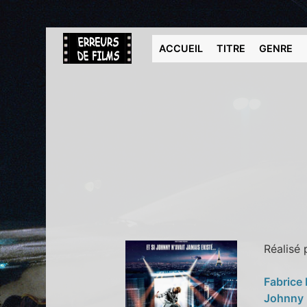
ACCUEIL
TITRE
GENRE
Réalisé
Fabrice
Johnny 