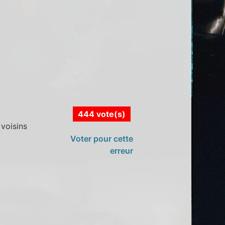
444 vote(s)
 voisins
Voter pour cette
erreur