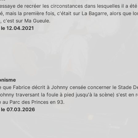
essaye de recréer les circonstances dans lesquelles il a été
 mais la première fois, c'était sur La Bagarre, alors que lo
 c'est sur Ma Gueule.
 le 12.04.2021
onisme
e que Fabrice décrit à Johnny censée concerner le Stade D
ohnny traversant la foule à pied jusqu'à la scène) s'est en r
 au Parc des Princes en 93.
 le 07.03.2026