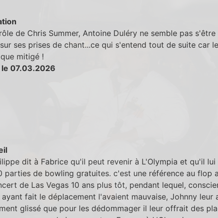
tion
rôle de Chris Summer, Antoine Duléry ne semble pas s'être 
sur ses prises de chant...ce qui s'entend tout de suite car le
 que mitigé !
 le 07.03.2026
eil
lippe dit à Fabrice qu'il peut revenir à L'Olympia et qu'il lui
parties de bowling gratuites. c'est une référence au flop 
cert de Las Vegas 10 ans plus tôt, pendant lequel, conscie
 ayant fait le déplacement l'avaient mauvaise, Johnny leur 
ment glissé que pour les dédommager il leur offrait des pl