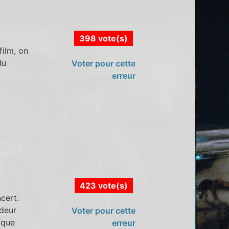
398 vote(s)
film, on
du
Voter pour cette
erreur
423 vote(s)
cert.
odeur
Voter pour cette
 que
erreur