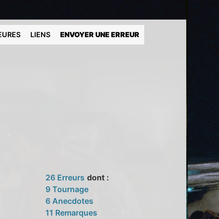
EURES
LIENS
ENVOYER UNE ERREUR
26 Erreurs
dont :
9 Tournage
6 Anecdotes
11 Remarques