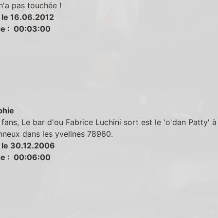
'a pas touchée !
 le 16.06.2012
e : 00:03:00
phie
 fans, Le bar d'ou Fabrice Luchini sort est le 'o'dan Patty' à
nneux dans les yvelines 78960.
 le 30.12.2006
e : 00:06:00