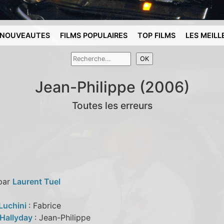
NOUVEAUTES
FILMS POPULAIRES
TOP FILMS
LES MEILL
Jean-Philippe (2006)
Toutes les erreurs
 par
Laurent Tuel
 Luchini
: Fabrice
Hallyday
: Jean-Philippe