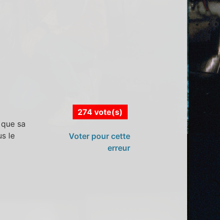
274 vote(s)
s que sa
s le
Voter pour cette
erreur