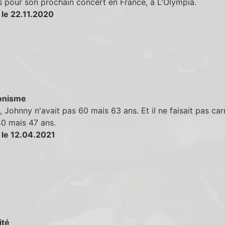
s pour son prochain concert en France, à L'Olympia.
 le 22.11.2020
onisme
 Johnny n'avait pas 60 mais 63 ans. Et il ne faisait pas car
0 mais 47 ans.
 le 12.04.2021
ité