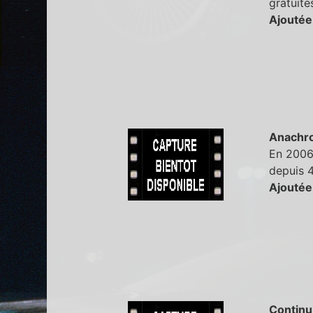
gratuite
Ajoutée
Anachr
En 2006,
depuis 4
Ajoutée
Continu