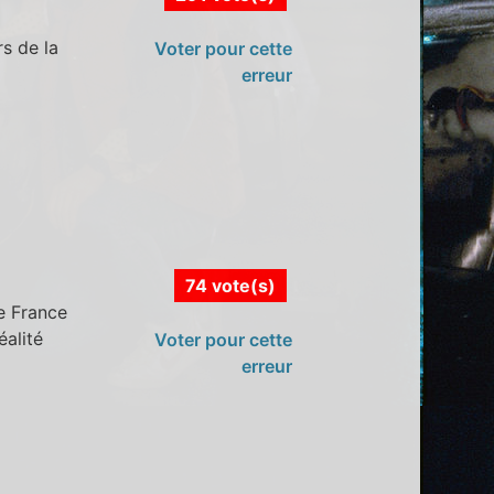
rs de la
Voter pour cette
erreur
74 vote(s)
e France
éalité
Voter pour cette
erreur