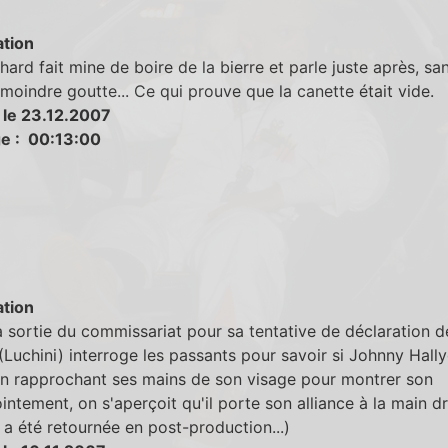
tion
hard fait mine de boire de la bierre et parle juste après, sa
 moindre goutte... Ce qui prouve que la canette était vide.
 le 23.12.2007
e : 00:13:00
tion
 sortie du commissariat pour sa tentative de déclaration de
(Luchini) interroge les passants pour savoir si Johnny Hall
en rapprochant ses mains de son visage pour montrer son
ntement, on s'aperçoit qu'il porte son alliance à la main dr
e a été retournée en post-production...)