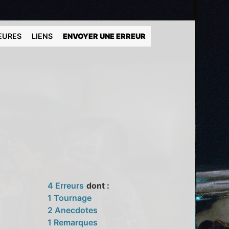
EURES
LIENS
ENVOYER UNE ERREUR
4 Erreurs
dont :
1 Tournage
2 Anecdotes
1 Remarques