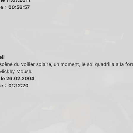
e : 00:56:57
eil
scène du voilier solaire, un moment, le sol quadrilla à la fo
 Mickey Mouse.
 le 26.02.2004
e : 01:12:20