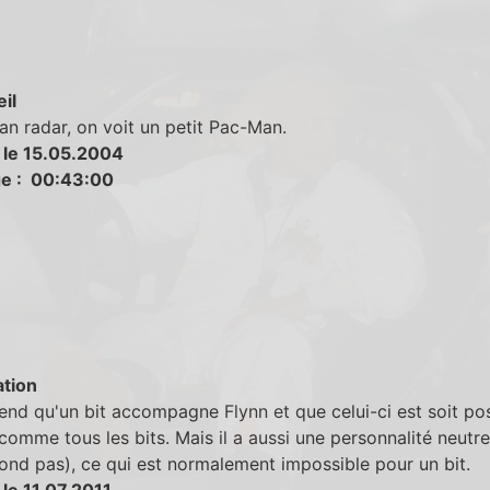
eil
ran radar, on voit un petit Pac-Man.
 le 15.05.2004
e : 00:43:00
tion
nd qu'un bit accompagne Flynn et que celui-ci est soit posi
 comme tous les bits. Mais il a aussi une personnalité neutr
pond pas), ce qui est normalement impossible pour un bit.
le 11.07.2011