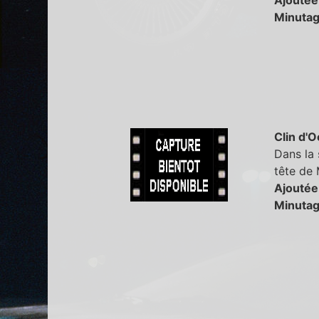
Minutag
Clin d'O
Dans la 
tête de
Ajoutée
Minutag