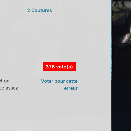
2 Captures
376 vote(s)
e
et un
Voter pour cette
nce assez
erreur