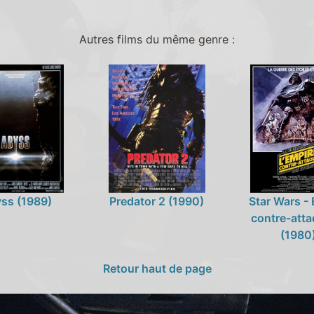
Autres films du même genre :
ss (1989)
Predator 2 (1990)
Star Wars -
contre-atta
(1980
Retour haut de page