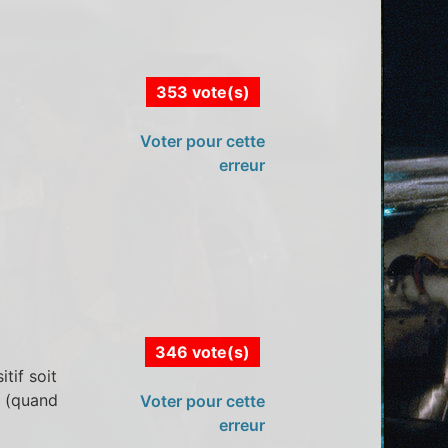
353 vote(s)
Voter pour cette
erreur
346 vote(s)
tif soit
e (quand
Voter pour cette
erreur