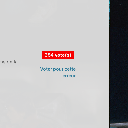
354 vote(s)
rme de la
Voter pour cette
erreur