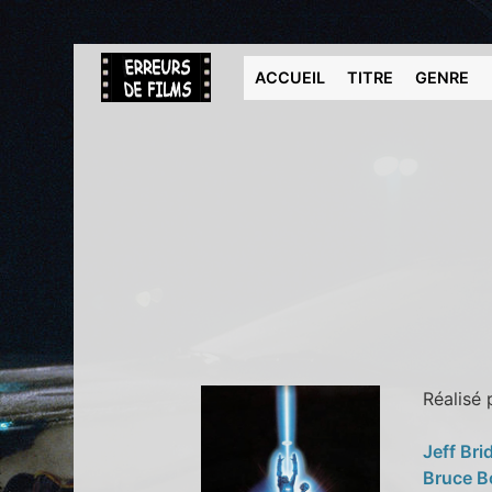
ACCUEIL
TITRE
GENRE
Réalisé
Jeff Br
Bruce B