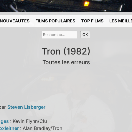
NOUVEAUTES
FILMS POPULAIRES
TOP FILMS
LES MEILL
Tron (1982)
Toutes les erreurs
 par
Steven Lisberger
idges
: Kevin Flynn/Clu
oxleitner
: Alan Bradley/Tron