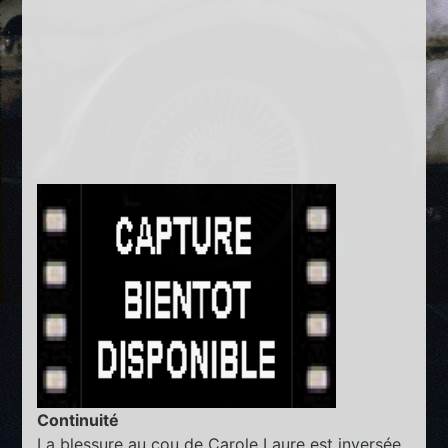
Continuité
La blessure au cou de Carole Laure est inversée