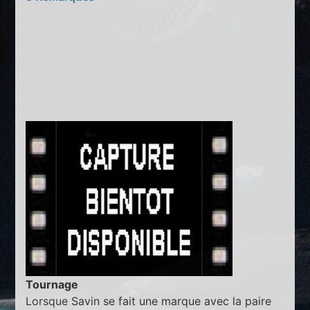
Tournage
Lorsque Savin se fait une marque avec la paire