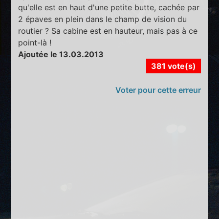
qu'elle est en haut d'une petite butte, cachée par
2 épaves en plein dans le champ de vision du
routier ? Sa cabine est en hauteur, mais pas à ce
point-là !
Ajoutée le 13.03.2013
381 vote(s)
Voter pour cette erreur