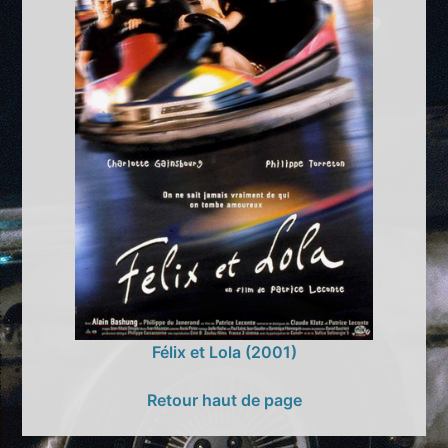
Félix et Lola (2001)
Retour haut de page