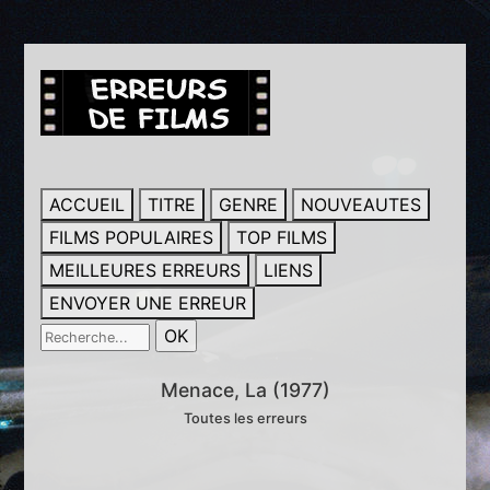
ACCUEIL
TITRE
GENRE
NOUVEAUTES
FILMS POPULAIRES
TOP FILMS
MEILLEURES ERREURS
LIENS
ENVOYER UNE ERREUR
Menace, La (1977)
Toutes les erreurs