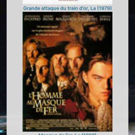
Grande attaque du train d'or, La (1979)