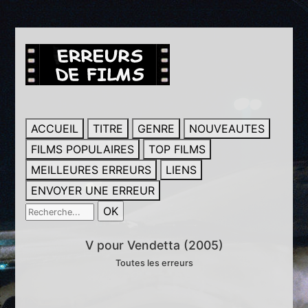
ACCUEIL
TITRE
GENRE
NOUVEAUTES
FILMS POPULAIRES
TOP FILMS
MEILLEURES ERREURS
LIENS
ENVOYER UNE ERREUR
V pour Vendetta (2005)
Toutes les erreurs