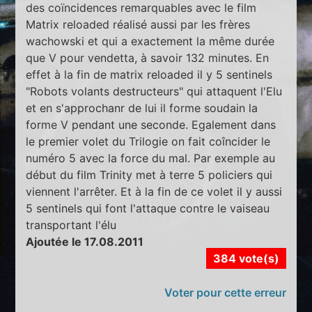
des coïncidences remarquables avec le film
Matrix reloaded réalisé aussi par les frères
wachowski et qui a exactement la même durée
que V pour vendetta, à savoir 132 minutes. En
effet à la fin de matrix reloaded il y 5 sentinels
"Robots volants destructeurs" qui attaquent l'Elu
et en s'approchanr de lui il forme soudain la
forme V pendant une seconde. Egalement dans
le premier volet du Trilogie on fait coîncider le
numéro 5 avec la force du mal. Par exemple au
début du film Trinity met à terre 5 policiers qui
viennent l'arrêter. Et à la fin de ce volet il y aussi
5 sentinels qui font l'attaque contre le vaiseau
transportant l'élu
Ajoutée le 17.08.2011
384 vote(s)
Voter pour cette erreur