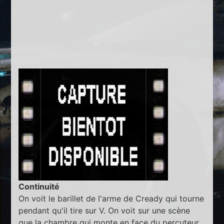
Continuité
On voit le barillet de l'arme de Cready qui tourne
pendant qu'il tire sur V. On voit sur une scène
que la chambre qui monte en face du percuteur