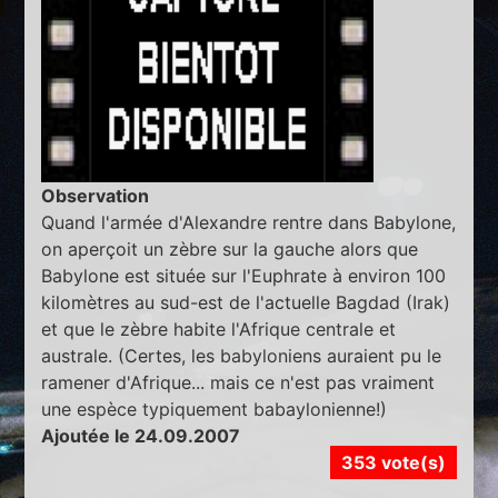
Observation
Quand l'armée d'Alexandre rentre dans Babylone,
on aperçoit un zèbre sur la gauche alors que
Babylone est située sur l'Euphrate à environ 100
kilomètres au sud-est de l'actuelle Bagdad (Irak)
et que le zèbre habite l'Afrique centrale et
australe. (Certes, les babyloniens auraient pu le
ramener d'Afrique... mais ce n'est pas vraiment
une espèce typiquement babaylonienne!)
Ajoutée le 24.09.2007
353 vote(s)