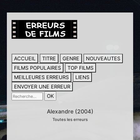
ACCUEIL
TITRE
GENRE
NOUVEAUTES
FILMS POPULAIRES
TOP FILMS
MEILLEURES ERREURS
LIENS
ENVOYER UNE ERREUR
Alexandre (2004)
Toutes les erreurs