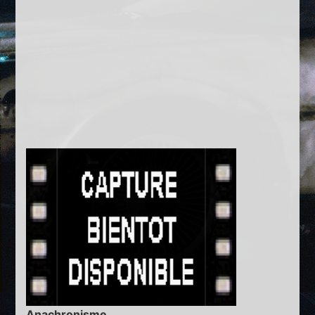
Anachronisme