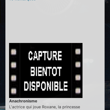
Anachronisme
L'actrice qui joue Roxane, la princesse