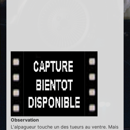
Observation
L'alpagueur touche un des tueurs au ventre. Mais