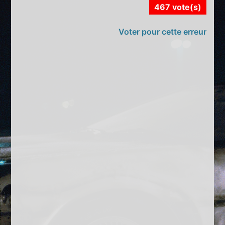
467 vote(s)
Voter pour cette erreur