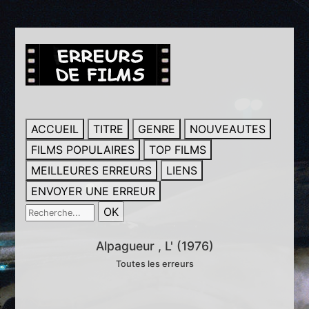
ACCUEIL
TITRE
GENRE
NOUVEAUTES
FILMS POPULAIRES
TOP FILMS
MEILLEURES ERREURS
LIENS
ENVOYER UNE ERREUR
Alpagueur , L' (1976)
Toutes les erreurs