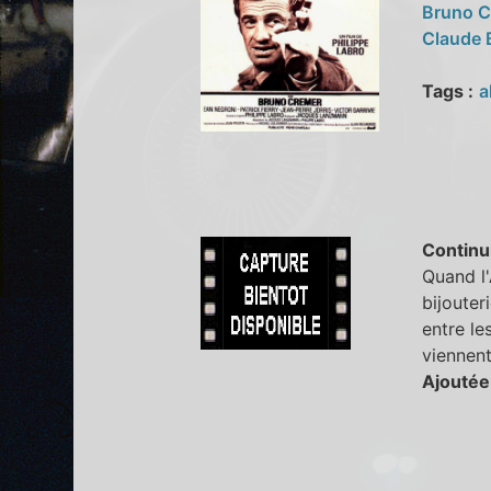
Bruno 
Claude 
Tags :
a
Continu
Quand l'
bijouter
entre le
viennent
Ajoutée 