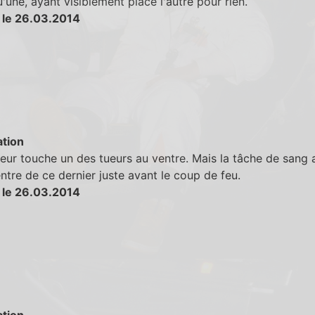
'une, ayant visiblement placé l'autre pour rien.
 le 26.03.2014
tion
eur touche un des tueurs au ventre. Mais la tâche de sang 
entre de ce dernier juste avant le coup de feu.
 le 26.03.2014
tion