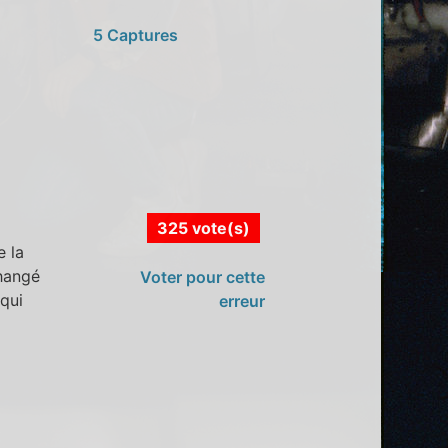
5 Captures
325 vote(s)
e la
changé
Voter pour cette
 qui
erreur