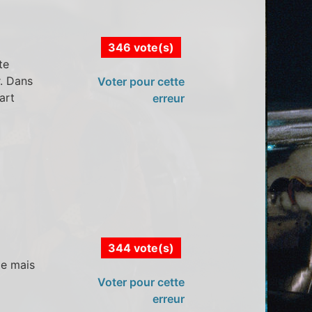
346 vote(s)
te
r. Dans
Voter pour cette
art
erreur
344 vote(s)
ge mais
Voter pour cette
erreur