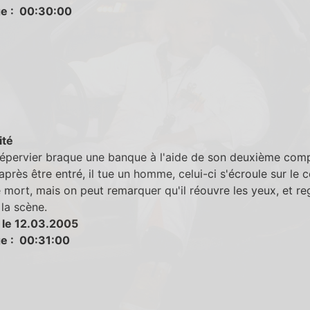
e : 00:30:00
ité
'épervier braque une banque à l'aide de son deuxième comp
après être entré, il tue un homme, celui-ci s'écroule sur le 
mort, mais on peut remarquer qu'il réouvre les yeux, et re
 la scène.
 le 12.03.2005
e : 00:31:00