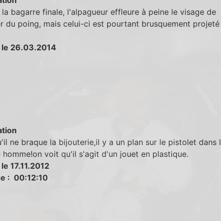
la bagarre finale, l'alpagueur effleure à peine le visage de
er du poing, mais celui-ci est pourtant brusquement projeté
 le 26.03.2014
tion
'il ne braque la bijouterie,il y a un plan sur le pistolet dans 
 homme!on voit qu'il s'agit d'un jouet en plastique.
le 17.11.2012
e : 00:12:10