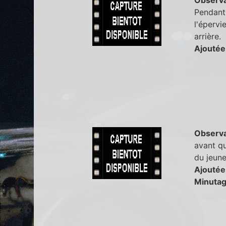
Pendant 
l'épervi
arrière.
Ajoutée
Observa
avant qu
du jeune
Ajoutée 
Minutag