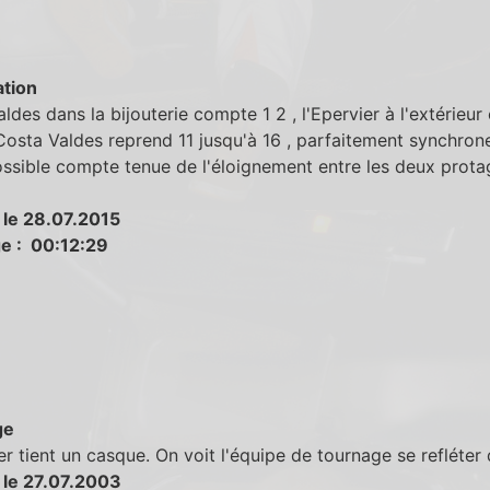
tion
ldes dans la bijouterie compte 1 2 , l'Epervier à l'extérieur
Costa Valdes reprend 11 jusqu'à 16 , parfaitement synchron
ssible compte tenue de l'éloignement entre les deux prota
 le 28.07.2015
e : 00:12:29
ge
er tient un casque. On voit l'équipe de tournage se refléter
 le 27.07.2003