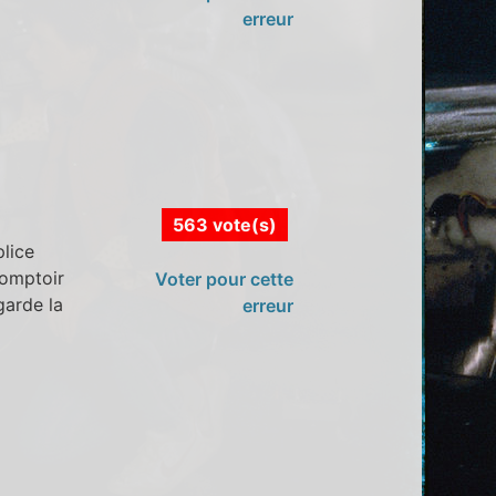
erreur
563 vote(s)
lice
comptoir
Voter pour cette
garde la
erreur