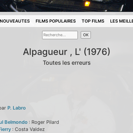
NOUVEAUTES
FILMS POPULAIRES
TOP FILMS
LES MEILL
Alpagueur , L' (1976)
Toutes les erreurs
 par
P. Labro
ul Belmondo
: Roger Pilard
Fierry
: Costa Valdez