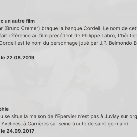
c un autre film
er (Bruno Cremer) braque la banque Cordell. Le nom de cet
ait référence au film précédent de Philippe Labro, L’héritie
 Cordell est le nom du personnage joué par J.P. Belmondo B
 le 22.08.2019
phie
ou se situe la maison de l'Épervier n'est pas à Juvisy sur or
 Yvelines, à Carrières sur seine (route de saint germain)
 le 24.09.2017