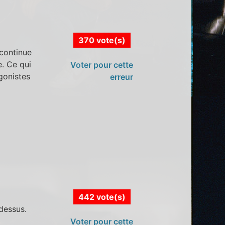
370 vote(s)
 continue
e. Ce qui
Voter pour cette
gonistes
erreur
442 vote(s)
 dessus.
Voter pour cette