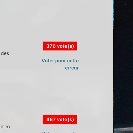
376 vote(s)
 des
Voter pour cette
erreur
467 vote(s)
 n'en