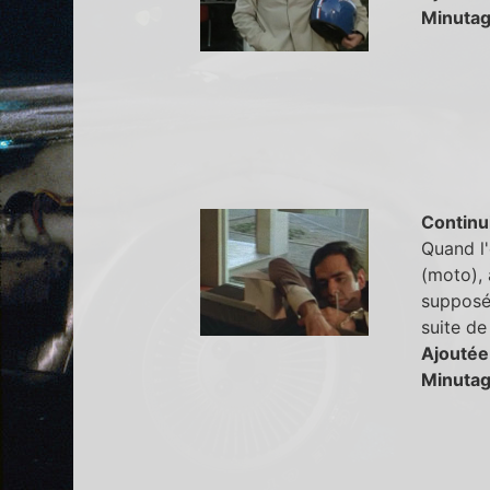
Minutag
Continu
Quand l
(moto), 
supposé 
suite de
Ajoutée
Minutag