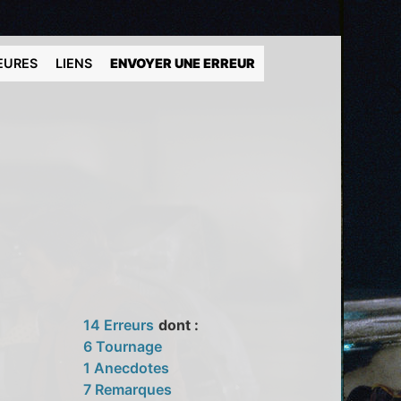
EURES
LIENS
ENVOYER UNE ERREUR
14 Erreurs
dont :
6 Tournage
1 Anecdotes
7 Remarques