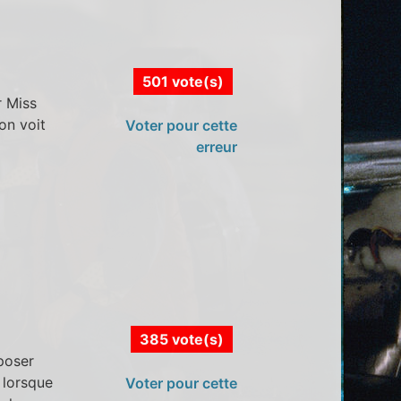
501 vote(s)
r Miss
on voit
Voter pour cette
erreur
385 vote(s)
poser
 lorsque
Voter pour cette