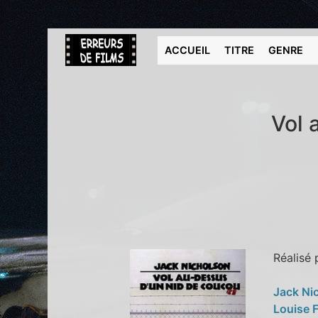
ACCUEIL
TITRE
GENRE
Vol 
Réalisé
Jack Ni
Louise 