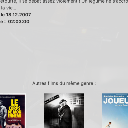
l'étouffe, il se débat assez violement ! Un légume ne s'accr
la vie...
 le 18.12.2007
e : 02:03:00
Autres films du même genre :