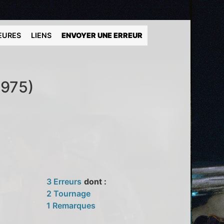
EURES
LIENS
ENVOYER UNE ERREUR
1975)
3 Erreurs
dont :
2 Tournage
1 Remarques