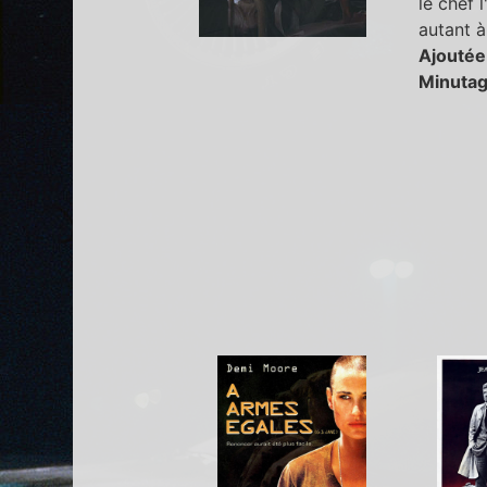
le chef 
autant à 
Ajoutée
Minutag