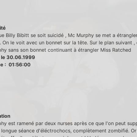
ité
e Billy Bibitt se soit suicidé , Mc Murphy se met a étrangle
 On le voit avec un bonnet sur la tête. Sur le plan suivant , 
hy sans son bonnet continuant à étrangler Miss Ratched
 le 30.06.1999
e : 01:56:00
tion
hy est ramené par deux nurses après ce que l'on peut sup
 longue séance d'éléctrochocs, complètement zombifié. Or