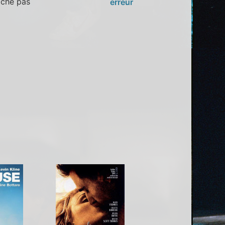
oche pas
erreur