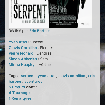
Réalisé par
Eric Barbier
Yvan Attal
: Vincent
Clovis Cornillac
: Plender
Pierre Richard
: Cendras
Simon Abkarian
: Sam
Minna Haapkyl
: Hélène
Tags :
serpent
,
yvan attal
,
clovis cornillac
,
eric
barbier
,
aventures
5 Erreurs
dont :
4 Tournage
1 Remarques