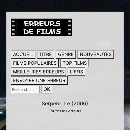
ACCUEIL
TITRE
GENRE
NOUVEAUTES
FILMS POPULAIRES
TOP FILMS
MEILLEURES ERREURS
LIENS
ENVOYER UNE ERREUR
Serpent, Le (2006)
Toutes les erreurs