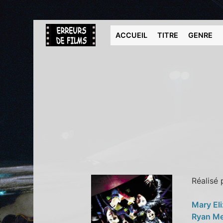
ACCUEIL
TITRE
GENRE
Réalisé
Mary El
Ryan M