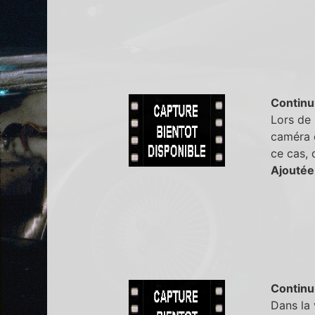
Continu
Lors de 
caméra d
ce cas, 
Ajoutée
Continu
Dans la 