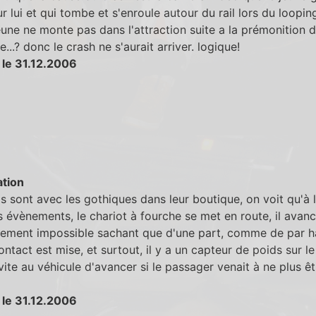
r lui et qui tombe et s'enroule autour du rail lors du loopin
eune ne monte pas dans l'attraction suite a la prémonition d
le...? donc le crash ne s'aurait arriver. logique!
 le 31.12.2006
tion
ls sont avec les gothiques dans leur boutique, on voit qu'à l
s évènements, le chariot à fourche se met en route, il avanc
lement impossible sachant que d'une part, comme de par ha
ontact est mise, et surtout, il y a un capteur de poids sur le
vite au véhicule d'avancer si le passager venait à ne plus êt
 le 31.12.2006