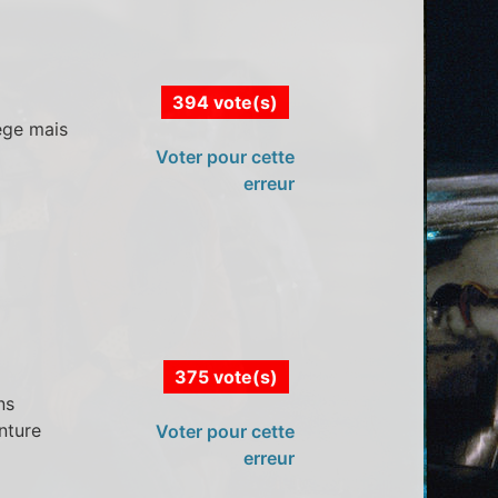
394 vote(s)
ege mais
Voter pour cette
erreur
375 vote(s)
ns
nture
Voter pour cette
erreur