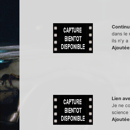
Continu
dans le
ils n'y 
Ajoutée
Lien ave
Je ne co
science 
Ajoutée