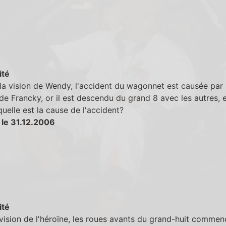
ité
la vision de Wendy, l'accident du wagonnet est causée par 
e Francky, or il est descendu du grand 8 avec les autres, 
quelle est la cause de l'accident?
 le 31.12.2006
ité
vision de l'héroïne, les roues avants du grand-huit commen