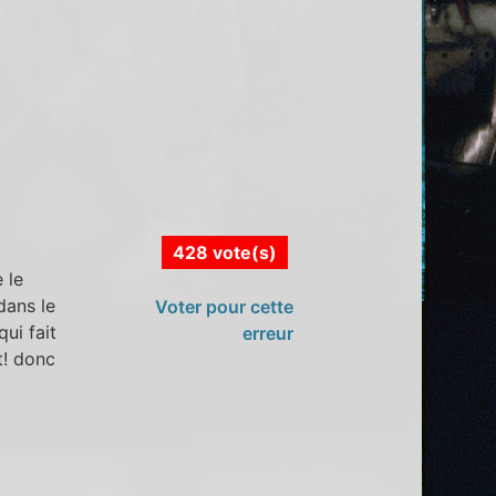
428 vote(s)
 le
dans le
Voter pour cette
qui fait
erreur
t! donc