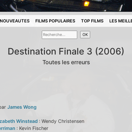
NOUVEAUTES
FILMS POPULAIRES
TOP FILMS
LES MEILL
Destination Finale 3 (2006)
Toutes les erreurs
 par
James Wong
izabeth Winstead
: Wendy Christensen
erriman
: Kevin Fischer