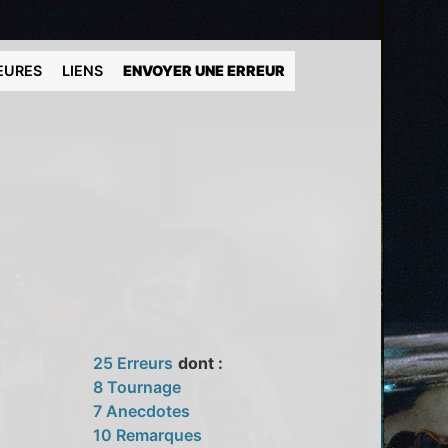
EURES
LIENS
ENVOYER UNE ERREUR
25 Erreurs
dont :
8 Tournage
7 Anecdotes
10 Remarques