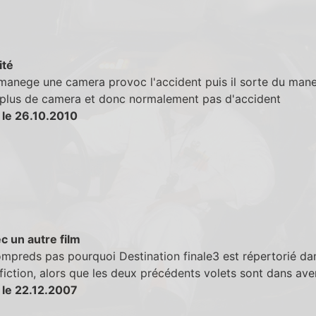
ité
 manege une camera provoc l'accident puis il sorte du man
a plus de camera et donc normalement pas d'accident
 le 26.10.2010
c un autre film
mpreds pas pourquoi Destination finale3 est répertorié da
fiction, alors que les deux précédents volets sont dans ave
 le 22.12.2007