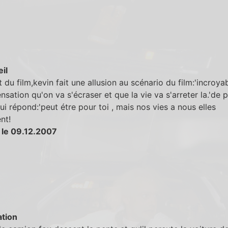
eil
 du film,kevin fait une allusion au scénario du film:'incroya
ensation qu'on va s'écraser et que la vie va s'arreter la.'de p
ui répond:'peut étre pour toi , mais nos vies a nous elles
nt!
 le 09.12.2007
tion