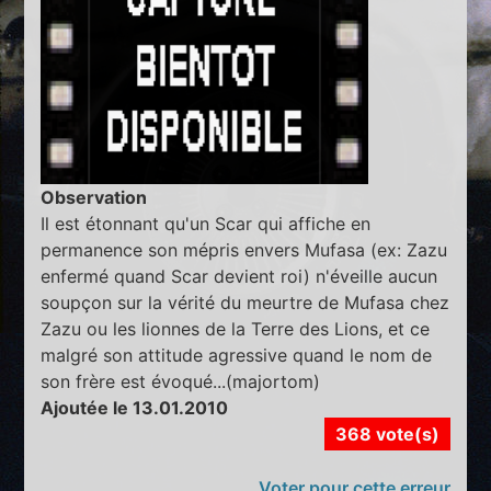
Observation
Il est étonnant qu'un Scar qui affiche en
permanence son mépris envers Mufasa (ex: Zazu
enfermé quand Scar devient roi) n'éveille aucun
soupçon sur la vérité du meurtre de Mufasa chez
Zazu ou les lionnes de la Terre des Lions, et ce
malgré son attitude agressive quand le nom de
son frère est évoqué...(majortom)
Ajoutée le 13.01.2010
368 vote(s)
Voter pour cette erreur