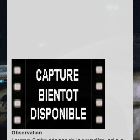
Observation
Lorsque Simba déplace de la poussière, celle-ci