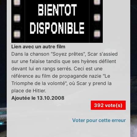
Lien avec un autre film
Dans la chanson "Soyez prêtes", Scar s'assied
sur une falaise tandis que ses hyènes défilent
devant lui en rangs serrés. Ceci est une
référence au film de propagande nazie "Le
Triomphe de la volonté", où Scar y prend la
place de Hitler.
Ajoutée le 13.10.2008
392 vote(s)
Voter pour cette erreur