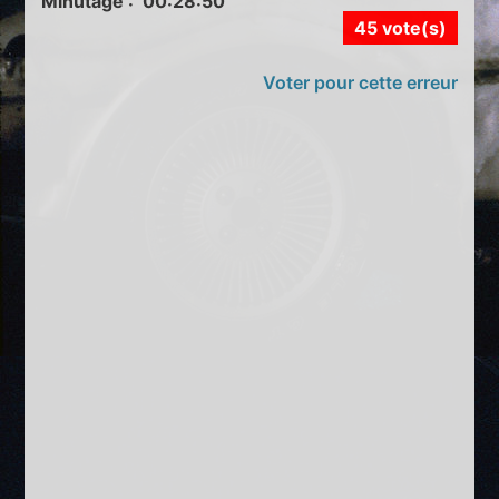
Minutage : 00:28:50
45 vote(s)
Voter pour cette erreur