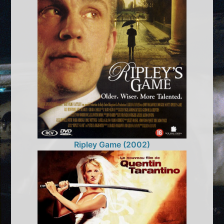
Ripley Game (2002)