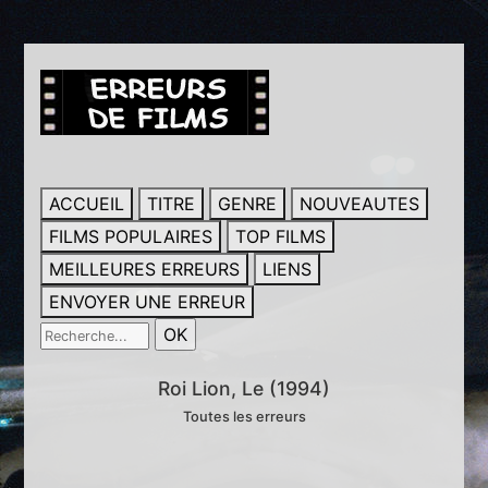
ACCUEIL
TITRE
GENRE
NOUVEAUTES
FILMS POPULAIRES
TOP FILMS
MEILLEURES ERREURS
LIENS
ENVOYER UNE ERREUR
Roi Lion, Le (1994)
Toutes les erreurs