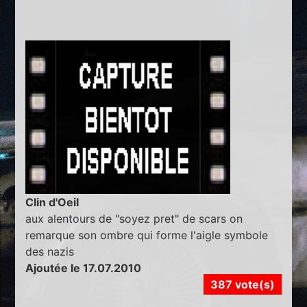
Clin d'Oeil
aux alentours de "soyez pret" de scars on
remarque son ombre qui forme l'aigle symbole
des nazis
Ajoutée le 17.07.2010
387 vote(s)