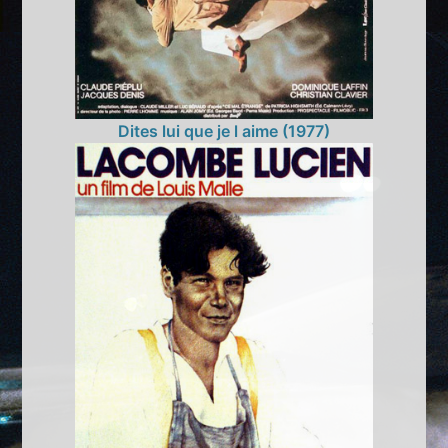
Dites lui que je l aime (1977)