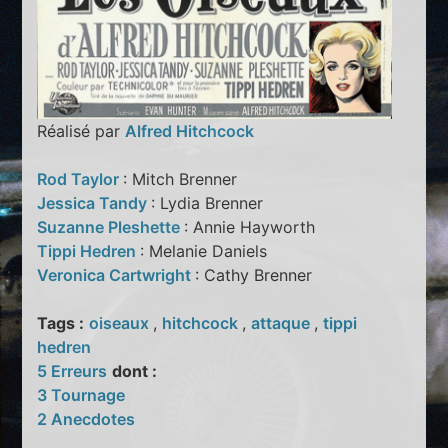
Réalisé par
Alfred Hitchcock
Rod Taylor
: Mitch Brenner
Jessica Tandy
: Lydia Brenner
Suzanne Pleshette
: Annie Hayworth
Tippi Hedren
: Melanie Daniels
Veronica Cartwright
: Cathy Brenner
Tags :
oiseaux
,
hitchcock
,
attaque
,
tippi
hedren
5 Erreurs
dont :
3 Tournage
2 Anecdotes