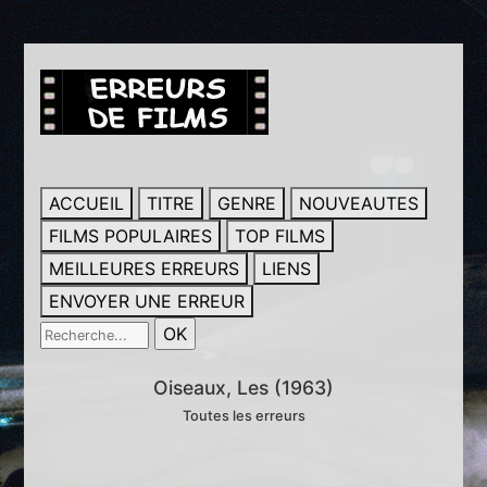
ACCUEIL
TITRE
GENRE
NOUVEAUTES
FILMS POPULAIRES
TOP FILMS
MEILLEURES ERREURS
LIENS
ENVOYER UNE ERREUR
Oiseaux, Les (1963)
Toutes les erreurs