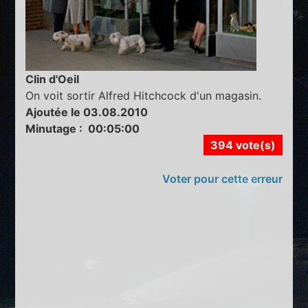
Clin d'Oeil
On voit sortir Alfred Hitchcock d'un magasin.
Ajoutée le 03.08.2010
Minutage : 00:05:00
394 vote(s)
Voter pour cette erreur