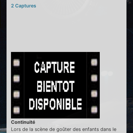
2 Captures
Continuité
Lors de la scène de goûter des enfants dans le