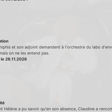
tion
phis et son adjoint demandent à l'orchestre du labo d'env
mais on ne les entend pas.
 le 26.11.2026
ité
 Hélène a pu savoir qu'en son absence, Claudine a rencon