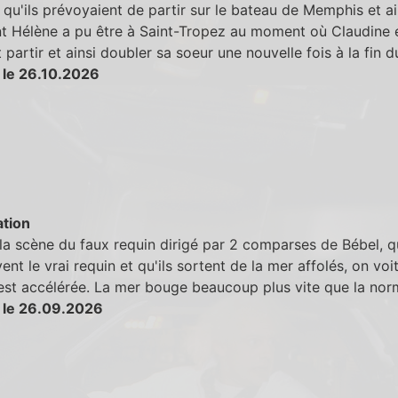
 qu'ils prévoyaient de partir sur le bateau de Memphis et ai
 Hélène a pu être à Saint-Tropez au moment où Claudine 
 partir et ainsi doubler sa soeur une nouvelle fois à la fin d
 le 26.10.2026
tion
la scène du faux requin dirigé par 2 comparses de Bébel, q
ent le vrai requin et qu'ils sortent de la mer affolés, on voi
est accélérée. La mer bouge beaucoup plus vite que la nor
 le 26.09.2026