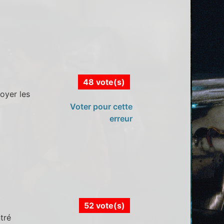
48 vote(s)
oyer les
Voter pour cette
erreur
52 vote(s)
tré