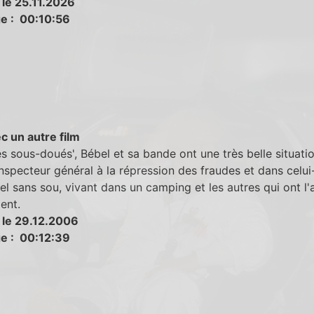
 le 25.11.2026
e : 00:10:56
c un autre film
s sous-doués', Bébel et sa bande ont une très belle situatio
inspecteur général à la répression des fraudes et dans celui-
el sans sou, vivant dans un camping et les autres qui ont l'a
ent.
 le 29.12.2006
e : 00:12:39