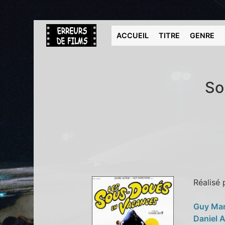
ACCUEIL
TITRE
GENRE
So
Réalisé
Guy Ma
Daniel 