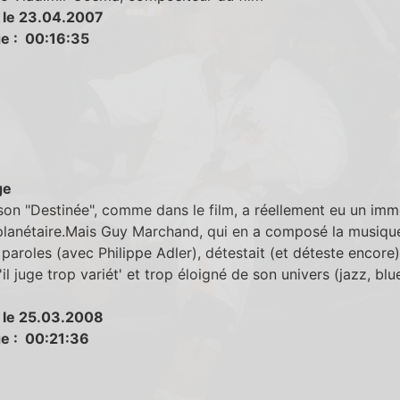
 le 23.04.2007
e : 00:16:35
ge
on "Destinée", comme dans le film, a réellement eu un im
planétaire.Mais Guy Marchand, qui en a composé la musique
s paroles (avec Philippe Adler), détestait (et déteste encore
'il juge trop variét' et trop éloigné de son univers (jazz, blu
 le 25.03.2008
e : 00:21:36