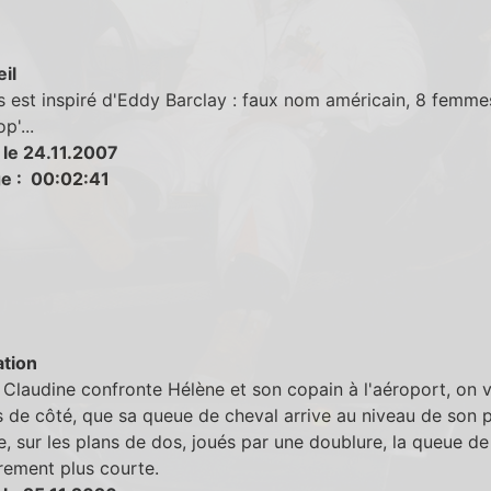
eil
est inspiré d'Eddy Barclay : faux nom américain, 8 femme
p'...
 le 24.11.2007
e : 00:02:41
tion
Claudine confronte Hélène et son copain à l'aéroport, on vo
s de côté, que sa queue de cheval arrive au niveau de son p
, sur les plans de dos, joués par une doublure, la queue de
rement plus courte.