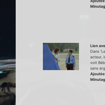
Ajoutée
Minutag
Lien ave
Dans 'Le
acteur, 
voit Béb
sans arg
Ajoutée
Minutag