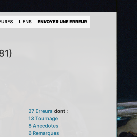
EURES
LIENS
ENVOYER UNE ERREUR
81)
27 Erreurs
dont :
13 Tournage
8 Anecdotes
6 Remarques