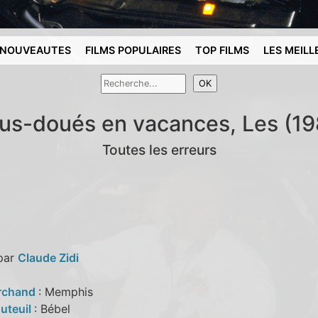
NOUVEAUTES
FILMS POPULAIRES
TOP FILMS
LES MEILL
us-doués en vacances, Les (19
Toutes les erreurs
 par
Claude Zidi
rchand
: Memphis
Auteuil
: Bébel