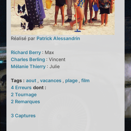
Réalisé par
Patrick Alessandrin
Richard Berry
: Max
Charles Berling
: Vincent
Mélanie Thierry
: Julie
Tags :
aout
,
vacances
,
plage
,
film
4 Erreurs
dont :
2 Tournage
2 Remarques
3 Captures