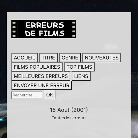
ACCUEIL
TITRE
GENRE
NOUVEAUTES
FILMS POPULAIRES
TOP FILMS
MEILLEURES ERREURS
LIENS
ENVOYER UNE ERREUR
15 Aout (2001)
Toutes les erreurs