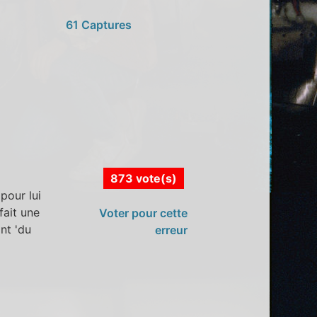
61 Captures
873 vote(s)
pour lui
fait une
Voter pour cette
nt 'du
erreur