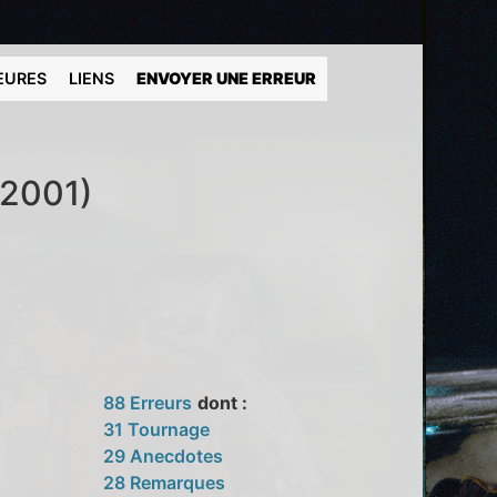
EURES
LIENS
ENVOYER UNE ERREUR
(2001)
88 Erreurs
dont :
31 Tournage
29 Anecdotes
28 Remarques