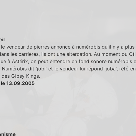
eil
le vendeur de pierres annonce à numérobis qu'il n'y a plus
dans les carrières, ils ont une altercation. Au moment où Oti
gue à Astérix, on peut entendre en fond sonore numérobis e
 Numérobis dit 'jobi' et le vendeur lui répond 'joba', référen
 des Gipsy Kings.
 le 13.09.2005
onisme