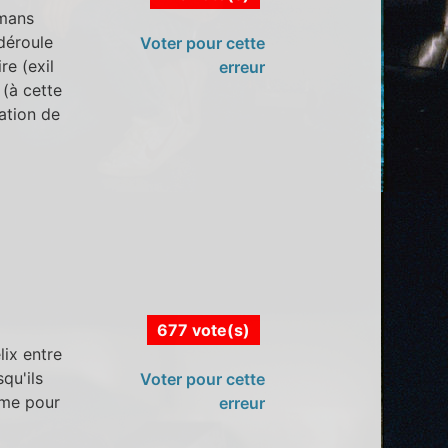
lmans
 déroule
Voter pour cette
re (exil
erreur
 (à cette
ation de
677 vote(s)
lix entre
qu'ils
Voter pour cette
ème pour
erreur