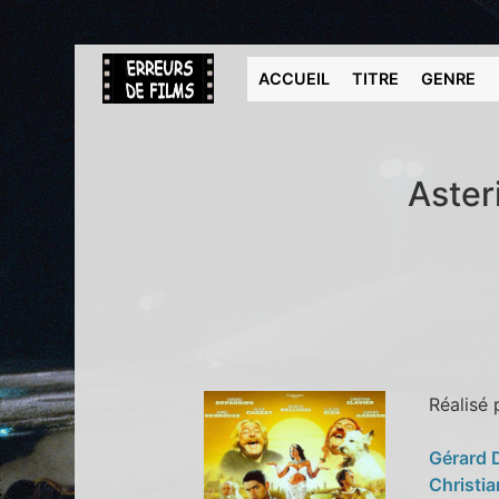
ACCUEIL
TITRE
GENRE
Aster
Réalisé
Gérard 
Christia