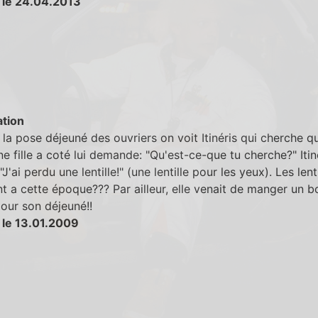
 le 24.04.2013
tion
la pose déjeuné des ouvriers on voit Itinéris qui cherche q
e fille a coté lui demande: "Qu'est-ce-que tu cherche?" Itin
J'ai perdu une lentille!" (une lentille pour les yeux). Les lenti
nt a cette époque??? Par ailleur, elle venait de manger un b
 pour son déjeuné!!
 le 13.01.2009