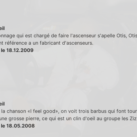
eil
nnage qui est chargé de faire l'ascenseur s'apelle Otis, Otis
t référence a un fabricant d'ascenseurs.
 le 18.12.2009
eil
la chanson «I feel good», on voit trois barbus qui font tou
ne grosse pierre, ce qui est un clin d'oeil au groupe les Ziz
 le 18.05.2008