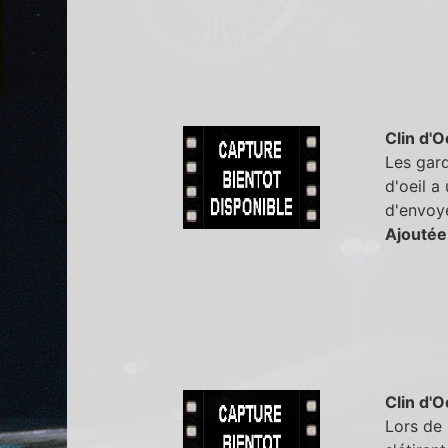
Clin d'O
Les gard
d'oeil a
d'envoye
Ajoutée
Clin d'O
Lors de 