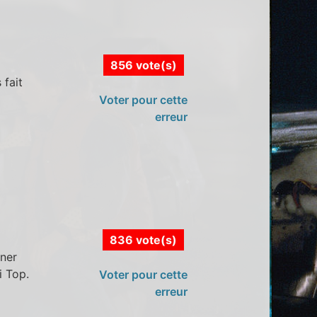
856 vote(s)
 fait
Voter pour cette
erreur
836 vote(s)
rner
i Top.
Voter pour cette
erreur