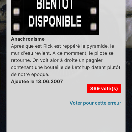
Anachronisme
Après que est Rick est reppéré la pyramide, le
mur d'eau revient. A ce momment, le pilote se
retourne. On voit alor à droite un pagnier
contenant une bouteille de ketchup datant plutôt
de notre époque.
Ajoutée le 13.06.2007
369 vote(s)
Voter pour cette erreur