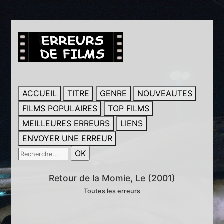
ACCUEIL
TITRE
GENRE
NOUVEAUTES
FILMS POPULAIRES
TOP FILMS
MEILLEURES ERREURS
LIENS
ENVOYER UNE ERREUR
Retour de la Momie, Le (2001)
Toutes les erreurs