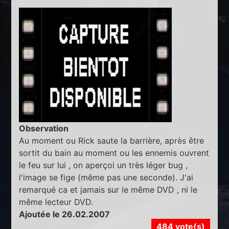
Observation
Au moment ou Rick saute la barrière, après être
sortit du bain au moment ou les ennemis ouvrent
le feu sur lui , on aperçoi un très léger bug ,
l'image se fige (même pas une seconde). J'ai
remarqué ca et jamais sur le même DVD , ni le
même lecteur DVD.
Ajoutée le 26.02.2007
484 vote(s)