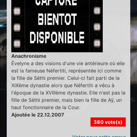
Anachronisme
Évelyne a des visions d'une vie antérieure où elle
est la fameuse Néfertiti, représentée ici comme
la fille de Séthi premier. Celui-ci fait parti de la
XIXème dynastie alors que Néfertiti a vécu à
l'époque de la XVIIIème dynastie. Elle n'est pas la
fille de Séthi premier, mais bien la fille de Aÿ, un
haut fonctionnaire de la Cour.
Ajoutée le 22.12.2007
380 vote(s)
Voter pour cette erreur