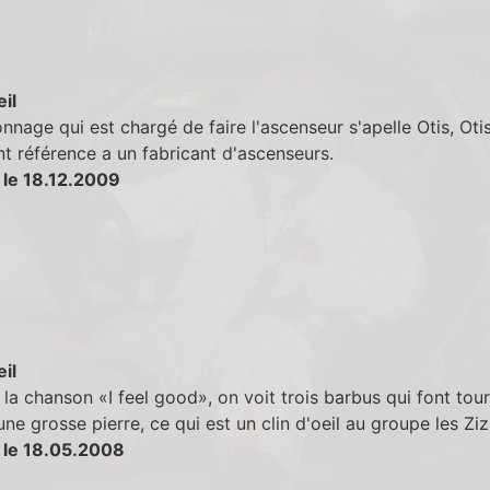
eil
nnage qui est chargé de faire l'ascenseur s'apelle Otis, Otis
t référence a un fabricant d'ascenseurs.
 le 18.12.2009
eil
la chanson «I feel good», on voit trois barbus qui font tou
ne grosse pierre, ce qui est un clin d'oeil au groupe les Ziz
 le 18.05.2008