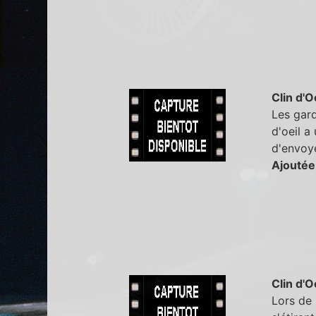
Clin d'O
Les gard
d'oeil a
d'envoye
Ajoutée
Clin d'O
Lors de 