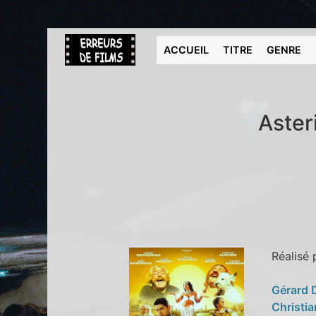
ACCUEIL
TITRE
GENRE
Aster
Réalisé
Gérard 
Christia