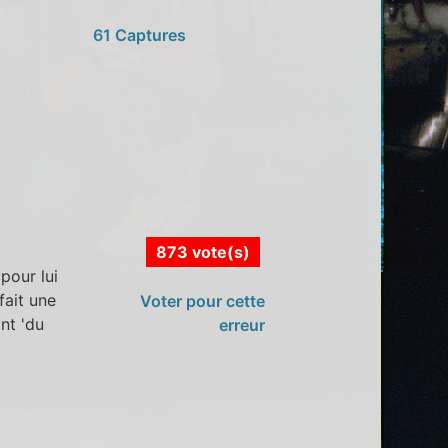
61 Captures
873 vote(s)
pour lui
fait une
Voter pour cette
nt 'du
erreur