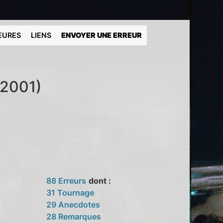
EURES
LIENS
ENVOYER UNE ERREUR
(2001)
88 Erreurs
dont :
31 Tournage
29 Anecdotes
28 Remarques