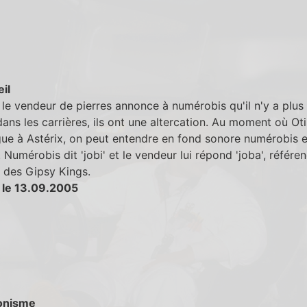
eil
le vendeur de pierres annonce à numérobis qu'il n'y a plus
dans les carrières, ils ont une altercation. Au moment où Oti
gue à Astérix, on peut entendre en fond sonore numérobis e
 Numérobis dit 'jobi' et le vendeur lui répond 'joba', référen
 des Gipsy Kings.
 le 13.09.2005
onisme