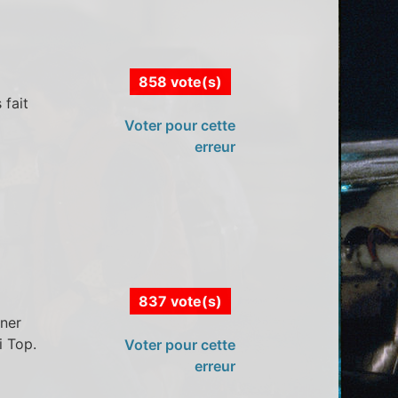
858 vote(s)
 fait
Voter pour cette
erreur
837 vote(s)
rner
i Top.
Voter pour cette
erreur