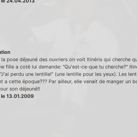
 le 24.04.2013
tion
la pose déjeuné des ouvriers on voit Itinéris qui cherche q
e fille a coté lui demande: "Qu'est-ce-que tu cherche?" Itin
J'ai perdu une lentille!" (une lentille pour les yeux). Les lenti
nt a cette époque??? Par ailleur, elle venait de manger un b
 pour son déjeuné!!
 le 13.01.2009