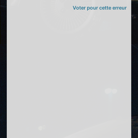
Voter pour cette erreur