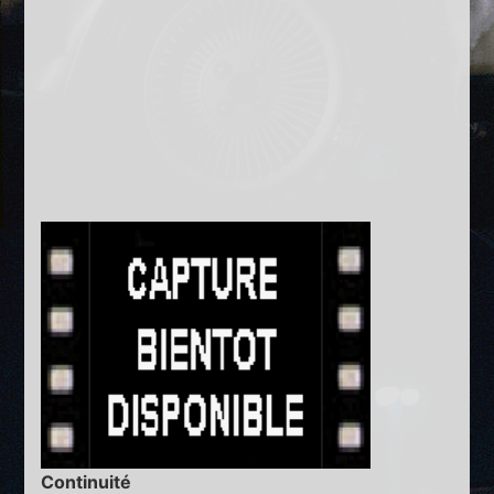
Continuité