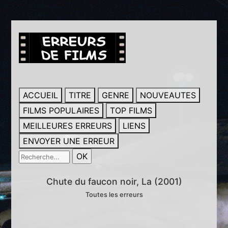
ACCUEIL
TITRE
GENRE
NOUVEAUTES
FILMS POPULAIRES
TOP FILMS
MEILLEURES ERREURS
LIENS
ENVOYER UNE ERREUR
Chute du faucon noir, La (2001)
Toutes les erreurs