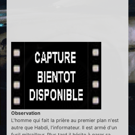
Observation
L'homme qui fait la prière au premier plan n'est
autre que Habdi, l'informateur. Il est armé d'un
fusil mitrailleur. Plus tard il hésite à garer sa