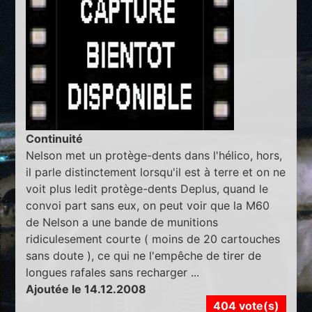
Continuité
Nelson met un protège-dents dans l'hélico, hors,
il parle distinctement lorsqu'il est à terre et on ne
voit plus ledit protège-dents Deplus, quand le
convoi part sans eux, on peut voir que la M60
de Nelson a une bande de munitions
ridiculesement courte ( moins de 20 cartouches
sans doute ), ce qui ne l'empêche de tirer de
longues rafales sans recharger ...
Ajoutée le 14.12.2008
404 vote(s)