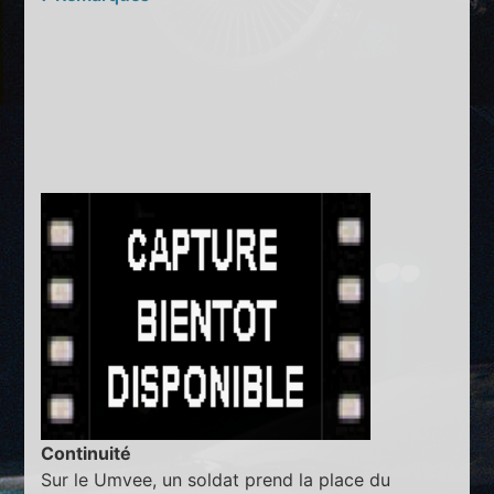
Continuité
Sur le Umvee, un soldat prend la place du