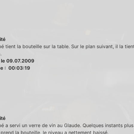
ité
tient la bouteille sur la table. Sur le plan suivant, il la tien
.
 le 09.07.2009
e : 00:03:19
ité
 a servi un verre de vin au Glaude. Quelques instants plus 
 prend la bouteille, le niveau a nettement baissé.