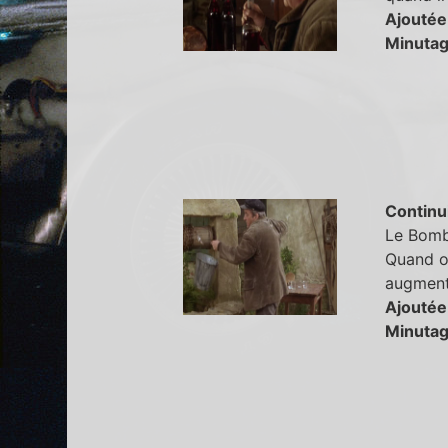
Ajoutée
Minutag
Continu
Le Bombé
Quand on
augment
Ajoutée
Minutag