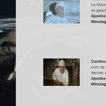
Le Glau
sa gauch
Ajoutée
Minutag
Continu
Lors de 
dernier a
Ajoutée
Minutag