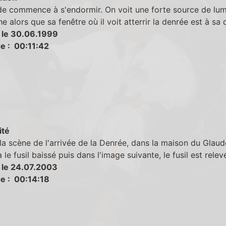
de commence à s'endormir. On voit une forte source de lum
e alors que sa fenêtre où il voit atterrir la denrée est à sa d
 le 30.06.1999
e : 00:11:42
ité
la scène de l'arrivée de la Denrée, dans la maison du Glaud
 le fusil baissé puis dans l'image suivante, le fusil est relev
 le 24.07.2003
e : 00:14:18