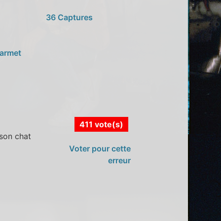
36 Captures
carmet
411 vote(s)
 son chat
Voter pour cette
erreur