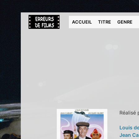
ACCUEIL
TITRE
GENRE
Réalisé
Louis d
Jean C