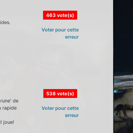
463 vote(s)
ides.
Voter pour cette
erreur
538 vote(s)
rune' de
a rapide
Voter pour cette
erreur
 joue!