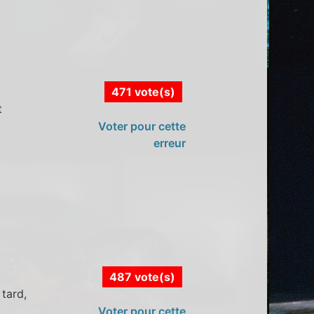
471 vote(s)
t
Voter pour cette
erreur
487 vote(s)
tard,
Voter pour cette