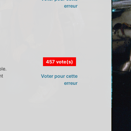
erreur
457 vote(s)
le.
nt
Voter pour cette
erreur