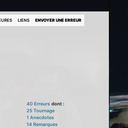
EURES
LIENS
ENVOYER UNE ERREUR
40 Erreurs
dont :
25 Tournage
1 Anecdotes
14 Remarques