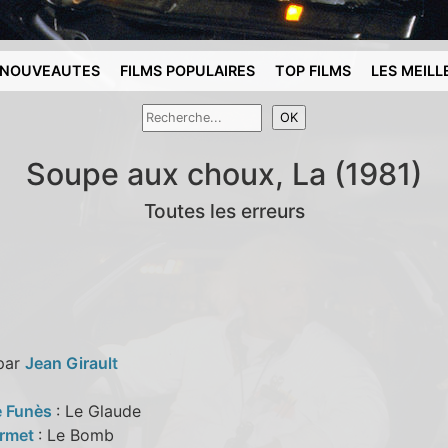
NOUVEAUTES
FILMS POPULAIRES
TOP FILMS
LES MEILL
Soupe aux choux, La (1981)
Toutes les erreurs
 par
Jean Girault
e Funès
: Le Glaude
armet
: Le Bomb