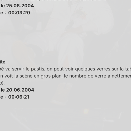
 le 25.06.2004
e : 00:03:20
ité
 va servir le pastis, on peut voir quelques verres sur la tab
 voit la scène en gros plan, le nombre de verre a netteme
é.
 le 20.06.2004
e : 00:06:21