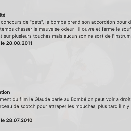
ité
u concours de "pets", le bombé prend son accordéon pour 
temps chasser la mauvaise odeur : Il ouvre et ferme le souf
 sur plusieurs touches mais aucun son ne sort de l'instrume
 le 28.08.2011
tion
ent du film le Glaude parle au Bombé on peut voir a droit
ceau de scotch pour attraper les mouches, plus tard il n'y 
 le 28.07.2010