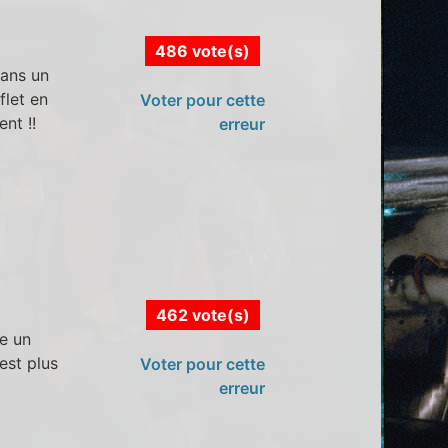
486 vote(s)
dans un
flet en
Voter pour cette
nt !!
erreur
462 vote(s)
e un
est plus
Voter pour cette
erreur