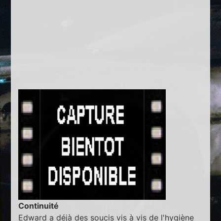
Continuité
Edward a déjà des soucis vis à vis de l'hygiène