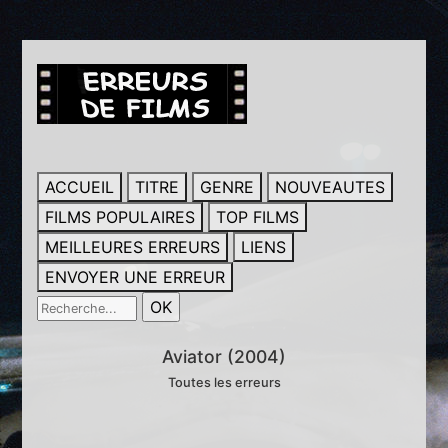
ACCUEIL
TITRE
GENRE
NOUVEAUTES
FILMS POPULAIRES
TOP FILMS
MEILLEURES ERREURS
LIENS
ENVOYER UNE ERREUR
Aviator (2004)
Toutes les erreurs