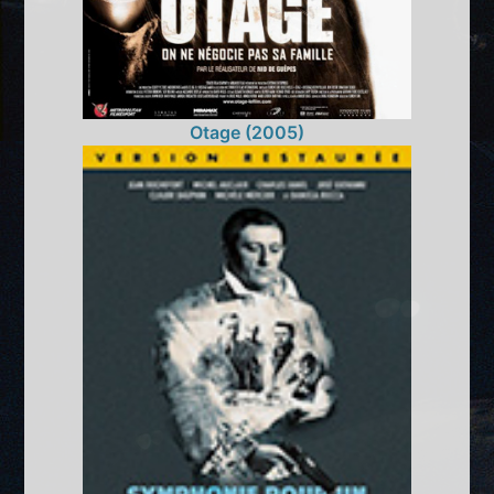
Otage (2005)