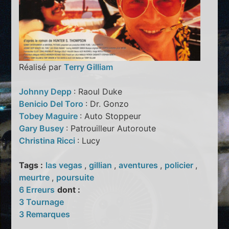
Réalisé par
Terry Gilliam
Johnny Depp
: Raoul Duke
Benicio Del Toro
: Dr. Gonzo
Tobey Maguire
: Auto Stoppeur
Gary Busey
: Patrouilleur Autoroute
Christina Ricci
: Lucy
Tags :
las vegas
,
gillian
,
aventures
,
policier
,
meurtre
,
poursuite
6 Erreurs
dont :
3 Tournage
3 Remarques