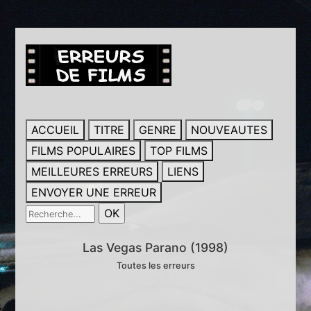
ACCUEIL
TITRE
GENRE
NOUVEAUTES
FILMS POPULAIRES
TOP FILMS
MEILLEURES ERREURS
LIENS
ENVOYER UNE ERREUR
Las Vegas Parano (1998)
Toutes les erreurs