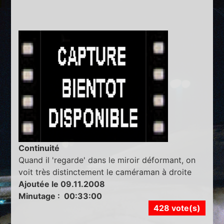
Continuité
Quand il 'regarde' dans le miroir déformant, on
voit très distinctement le caméraman à droite
Ajoutée le 09.11.2008
Minutage : 00:33:00
428 vote(s)